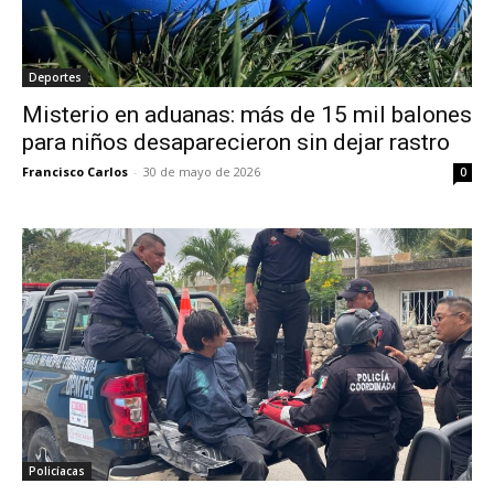
Deportes
Misterio en aduanas: más de 15 mil balones
para niños desaparecieron sin dejar rastro
Francisco Carlos
-
30 de mayo de 2026
0
Policíacas