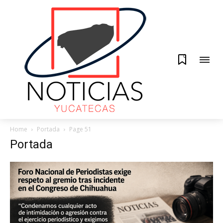
0
Home
Portada
Page 51
Portada