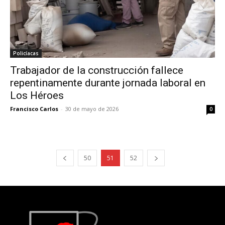
Policíacas
Trabajador de la construcción fallece
repentinamente durante jornada laboral en
Los Héroes
Francisco Carlos
-
30 de mayo de 2026
0
50
51
52