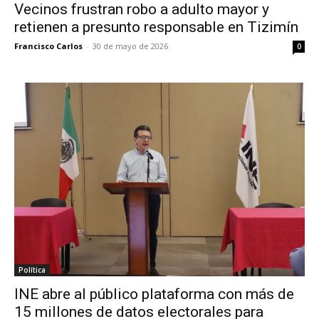
Vecinos frustran robo a adulto mayor y
retienen a presunto responsable en Tizimín
Francisco Carlos
-
30 de mayo de 2026
0
Política
INE abre al público plataforma con más de
15 millones de datos electorales para