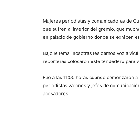
Mujeres periodistas y comunicadoras de Cul
que sufren al interior del gremio, que much
en palacio de gobierno donde se exhiben es
Bajo le lema “nosotras les damos voz a víc
reporteras colocaron este tendedero para vi
Fue a las 11:00 horas cuando comenzaron a
periodistas varones y jefes de comunicación
acosadores.