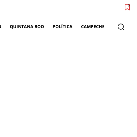
0
N
QUINTANA ROO
POLÍTICA
CAMPECHE