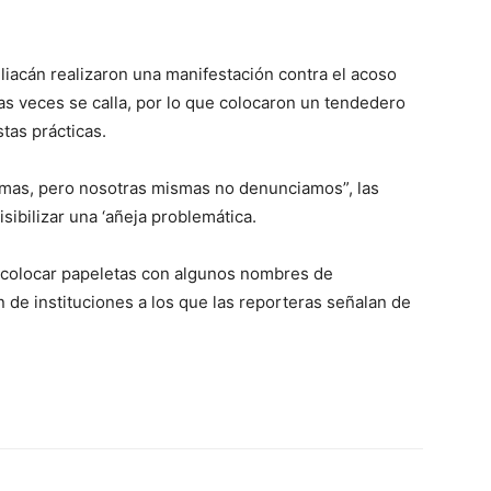
iacán realizaron una manifestación contra el acoso
as veces se calla, por lo que colocaron un tendedero
tas prácticas.
timas, pero nosotras mismas no denunciamos”, las
sibilizar una ‘añeja problemática.
 colocar papeletas con algunos nombres de
 de instituciones a los que las reporteras señalan de