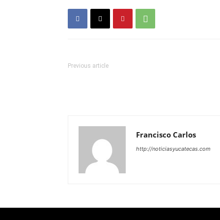
Previous article
Francisco Carlos
http://noticiasyucatecas.com