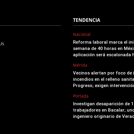
TENDENCIA
Nacional
Reforma laboral marca el ini
 Us
semana de 40 horas en Méxi
aplicación será escalonada 
Mérida
Vecinos alertan por foco de 
incendios en el relleno sanit
Progreso; exigen intervenci
Portada
Investigan desaparición de 
trabajadores en Bacalar; uno
ingeniero originario de Vera