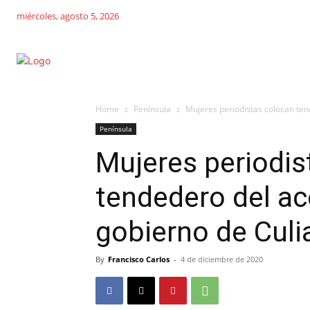
miércoles, agosto 5, 2026
Home
Península
Mujeres periodistas colocan ten
Península
Mujeres periodis
tendedero del ac
gobierno de Culi
By
Francisco Carlos
-
4 de diciembre de 2020