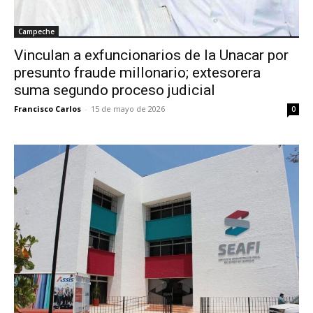
Campeche
Vinculan a exfuncionarios de la Unacar por
presunto fraude millonario; extesorera
suma segundo proceso judicial
Francisco Carlos
-
15 de mayo de 2026
0