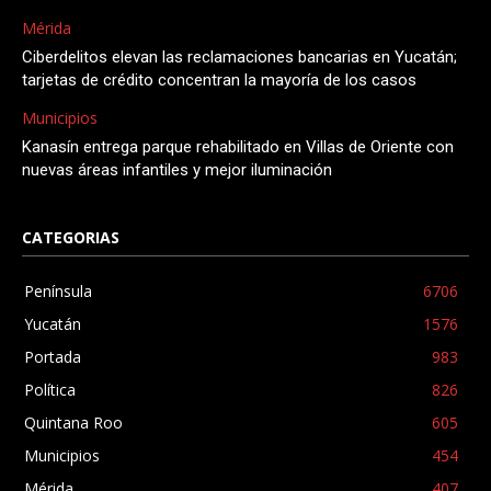
Mérida
Ciberdelitos elevan las reclamaciones bancarias en Yucatán;
tarjetas de crédito concentran la mayoría de los casos
Municipios
Kanasín entrega parque rehabilitado en Villas de Oriente con
nuevas áreas infantiles y mejor iluminación
CATEGORIAS
Península
6706
Yucatán
1576
Portada
983
Política
826
Quintana Roo
605
Municipios
454
Mérida
407