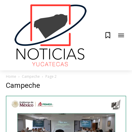
0
Home
Campeche
Page 2
Campeche