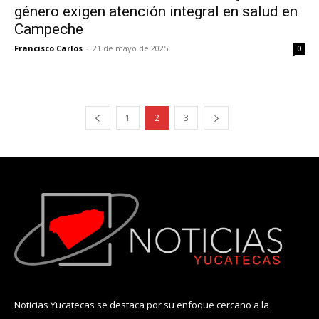
género exigen atención integral en salud en
Campeche
Francisco Carlos
-
21 de mayo de 2025
0
1
2
3
Noticias Yucatecas se destaca por su enfoque cercano a la