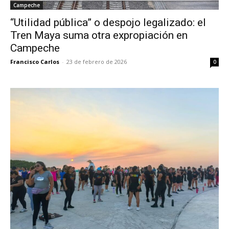
Campeche
“Utilidad pública” o despojo legalizado: el
Tren Maya suma otra expropiación en
Campeche
Francisco Carlos
-
23 de febrero de 2026
0