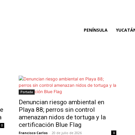
PENÍNSULA
YUCATÁ
Portada
Denuncian riesgo ambiental en
de
Playa 88; perros sin control
a
amenazan nidos de tortuga y la
certificación Blue Flag
0
Francisco Carlos
-
20 de julio de 2026
0