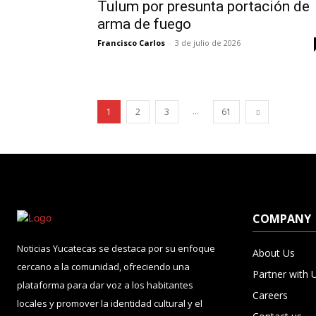
Tulum por presunta portación de
arma de fuego
Francisco Carlos
-
3 de julio de 2026
...
1
2
3
61
COMPANY
Noticias Yucatecas se destaca por su enfoque
About Us
cercano a la comunidad, ofreciendo una
Partner with 
plataforma para dar voz a los habitantes
Careers
locales y promover la identidad cultural y el