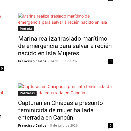
Portada
Marina realiza traslado marítimo
de emergencia para salvar a recién
nacido en Isla Mujeres
Francisco Carlos
-
14 de julio de 2026
0
0
Policíacas
Capturan en Chiapas a presunto
feminicida de mujer hallada
n
enterrada en Cancún
Francisco Carlos
-
8 de julio de 2026
0