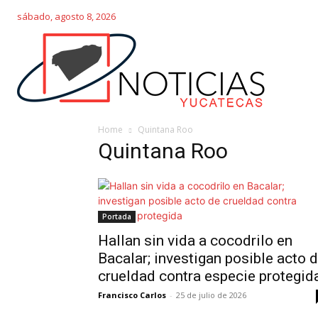
sábado, agosto 8, 2026
Home
Quintana Roo
Quintana Roo
Portada
Hallan sin vida a cocodrilo en
Bacalar; investigan posible acto 
crueldad contra especie protegid
Francisco Carlos
-
25 de julio de 2026