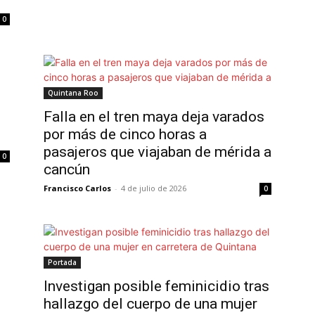
0
Quintana Roo
Falla en el tren maya deja varados
por más de cinco horas a
pasajeros que viajaban de mérida a
0
cancún
Francisco Carlos
-
4 de julio de 2026
0
Portada
Investigan posible feminicidio tras
hallazgo del cuerpo de una mujer