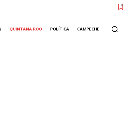
0
N
QUINTANA ROO
POLÍTICA
CAMPECHE