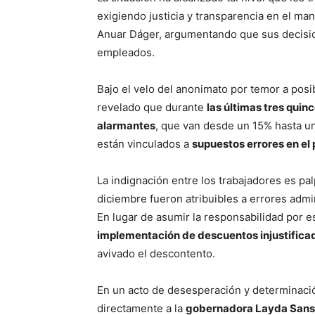
exigiendo justicia y transparencia en el man
Anuar Dáger, argumentando que sus decisio
empleados.
Bajo el velo del anonimato por temor a posi
revelado que durante
las últimas tres qui
alarmantes
, que van desde un 15% hasta u
están vinculados a
supuestos errores en el
La indignación entre los trabajadores es pa
diciembre fueron atribuibles a errores admin
En lugar de asumir la responsabilidad por e
implementación de descuentos injustifica
avivado el descontento.
En un acto de desesperación y determinaci
directamente a la
gobernadora Layda Sans