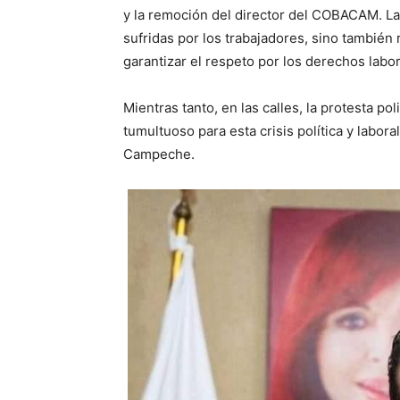
y la remoción del director del COBACAM. La p
sufridas por los trabajadores, sino también r
garantizar el respeto por los derechos lab
Mientras tanto, en las calles, la protesta po
tumultuoso para esta crisis política y labor
Campeche.