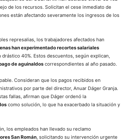
ejo de los recursos. Solicitan el cese inmediato de
nes están afectando severamente los ingresos de los
bles represalias, los trabajadores afectados han
ncenas han experimentado recortes salariales
n drástico 40%. Estos descuentos, según explican,
 pago de aguinaldos
correspondientes al año pasado.
lpable. Consideran que los pagos recibidos en
istrativos por parte del director, Anuar Dáger Granja.
stas fallas, afirman que Dáger ordenó la
dos
como solución, lo que ha exacerbado la situación y
ón, los empleados han llevado su reclamo
ores San Román
, solicitando su intervención urgente