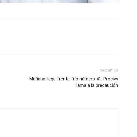
Next article
Mañana llega frente frío número 41: Procivy
llama a la precaución