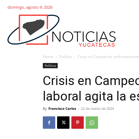
domingo, agosto 9, 2026
Home
Política
Crisis en Campeche: enfrentamiento 
Política
Crisis en Campe
laboral agita la e
By
Francisco Carlos
-
22 de marzo de 2024