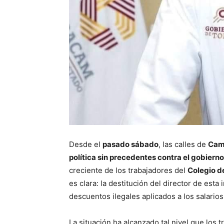
Desde el
pasado sábado
, las calles de
Cam
política sin precedentes contra el gobiern
creciente de los trabajadores del
Colegio d
es clara: la destitución del director de esta 
descuentos ilegales aplicados a los salarios
La situación ha alcanzado tal nivel que lo