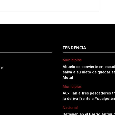
TENDENCIA
Municipios
Abuelo se convierte en esc
 Us
salva a su nieto de quedar s
Motul
Municipios
Auxilian a tres pescadores t
la deriva frente a Yucalpetén
Nacional
Detienen en el Barrio Antigu