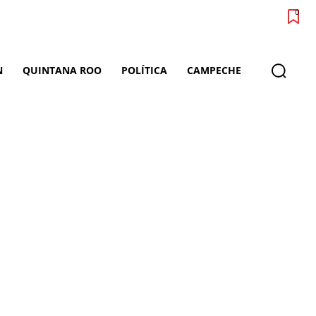
0
N
QUINTANA ROO
POLÍTICA
CAMPECHE