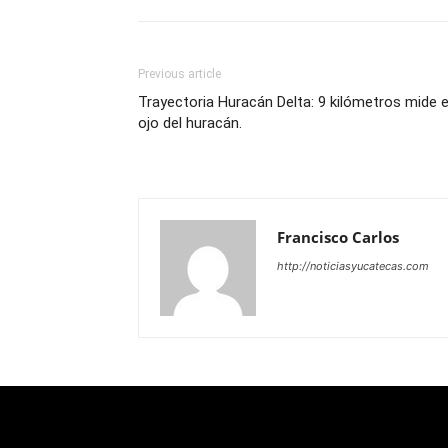
Previous article
Trayectoria Huracán Delta: 9 kilómetros mide e
ojo del huracán.
Francisco Carlos
http://noticiasyucatecas.com