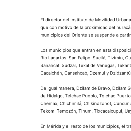
El director del Instituto de Movilidad Urbana
que con motivo de la proximidad del huracán
municipios del Oriente se suspende a partir
Los municipios que entran en esta disposici
Río Lagartos, San Felipe, Sucilá, Tizimín, 
Sanahcat, Sudzal, Tekal de Venegas, Tekant
Cacalchén, Cansahcab, Dzemul y Dzidzantú
De igual manera, Dzilam de Bravo, Dzilam 
de Hidalgo, Telchac Pueblo, Telchac Puert
Chemax, Chichimilá, Chikindzonot, Cuncunul
Tekom, Temozón, Tinum, Tixcacalcupul, Uay
En Mérida y el resto de los municipios, el t