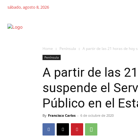
sábado, agosto 8, 2026
Home
Península
A partir de las 21 horas de hoy s
Península
A partir de las 2
suspende el Serv
Público en el Es
By
Francisco Carlos
-
6 de octubre de 2020