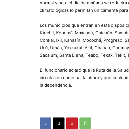
normal y para el día de mañana se reducirá
climatológicas lo permitan únicamente para 
Los municipios que entran en esta disposi
Kinchil, Kopomá, Maxcanú, Opichén, Samahil
Conkal, Ixil, Kanasín, Mocochá, Progreso, 
Ucú, Umán, Yaxkukul, Akil, Chapab, Chumay
Sacalum, Santa Elena, Teabo, Tekax, Tekit, 
El funcionario aclaró que la Ruta de la Sal
circulación como hasta ahora y que cualqui
la dependencia.