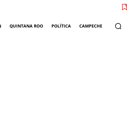
0
N
QUINTANA ROO
POLÍTICA
CAMPECHE