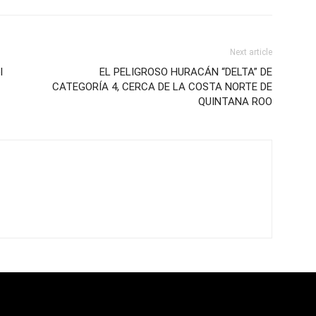
Next article
l
EL PELIGROSO HURACÁN “DELTA” DE
CATEGORÍA 4, CERCA DE LA COSTA NORTE DE
QUINTANA ROO