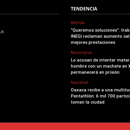
TENDENCIA
Mérida
“Queremos soluciones”: trab
 Us
INEGI reclaman aumento sala
mejores prestaciones
Municipios
Lo acusan de intentar matar
hombre con un machete en X
permanecerá en prisión
Nacional
Oaxaca recibe a una multitu
Pentathlón: 6 mil 700 partic
toman la ciudad