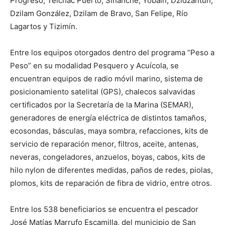
Progreso, Telchac Puerto, Sinanché, Yobaín, Dzidzantún,
Dzilam González, Dzilam de Bravo, San Felipe, Río
Lagartos y Tizimín.
Entre los equipos otorgados dentro del programa “Peso a
Peso” en su modalidad Pesquero y Acuícola, se
encuentran equipos de radio móvil marino, sistema de
posicionamiento satelital (GPS), chalecos salvavidas
certificados por la Secretaría de la Marina (SEMAR),
generadores de energía eléctrica de distintos tamaños,
ecosondas, básculas, maya sombra, refacciones, kits de
servicio de reparación menor, filtros, aceite, antenas,
neveras, congeladores, anzuelos, boyas, cabos, kits de
hilo nylon de diferentes medidas, paños de redes, piolas,
plomos, kits de reparación de fibra de vidrio, entre otros.
Entre los 538 beneficiarios se encuentra el pescador
José Matías Marrufo Escamilla, del municipio de San