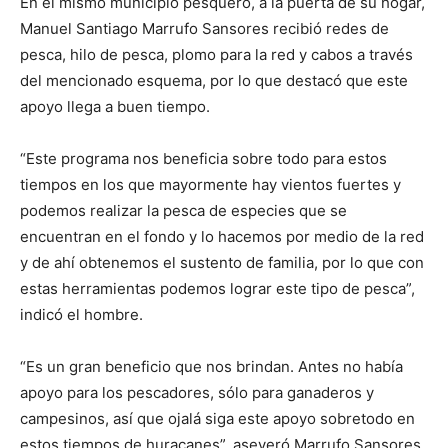
En el mismo municipio pesquero, a la puerta de su hogar,
Manuel Santiago Marrufo Sansores recibió redes de
pesca, hilo de pesca, plomo para la red y cabos a través
del mencionado esquema, por lo que destacó que este
apoyo llega a buen tiempo.
“Este programa nos beneficia sobre todo para estos
tiempos en los que mayormente hay vientos fuertes y
podemos realizar la pesca de especies que se
encuentran en el fondo y lo hacemos por medio de la red
y de ahí obtenemos el sustento de familia, por lo que con
estas herramientas podemos lograr este tipo de pesca”,
indicó el hombre.
“Es un gran beneficio que nos brindan. Antes no había
apoyo para los pescadores, sólo para ganaderos y
campesinos, así que ojalá siga este apoyo sobretodo en
estos tiempos de huracanes”, aseveró Marrufo Sansores.