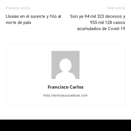
Previous article
Next article
Lluvias en el sureste y frío al
Son ya 94 mil 323 decesos y
norte de país
955 mil 128 casos
acumulados de Covid-19
Francisco Carlos
http://noticiasyucatecas.com