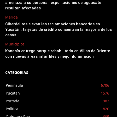
amenaza a su personal; exportaciones de aguacate
resultan afectadas
Mérida
Ciberdelitos elevan las reclamaciones bancarias en
Yucatán; tarjetas de crédito concentran la mayoría de los
casos
Municipios
Kanasín entrega parque rehabilitado en Villas de Oriente
con nuevas áreas infantiles y mejor iluminación
CATEGORIAS
Península
6706
Yucatán
1576
Portada
983
Política
826
Quintana Roo
605