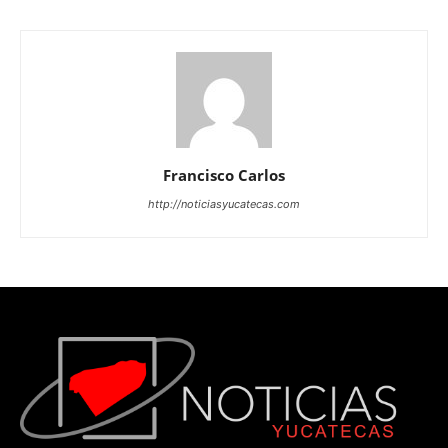
Francisco Carlos
http://noticiasyucatecas.com