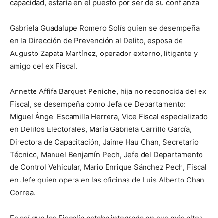
capacidad, estaría en el puesto por ser de su confianza.
Gabriela Guadalupe Romero Solís quien se desempeña
en la Dirección de Prevención al Delito, esposa de
Augusto Zapata Martínez, operador externo, litigante y
amigo del ex Fiscal.
Annette Affifa Barquet Peniche, hija no reconocida del ex
Fiscal, se desempeña como Jefa de Departamento:
Miguel Ángel Escamilla Herrera, Vice Fiscal especializado
en Delitos Electorales, María Gabriela Carrillo García,
Directora de Capacitación, Jaime Hau Chan, Secretario
Técnico, Manuel Benjamín Pech, Jefe del Departamento
de Control Vehicular, Mario Enrique Sánchez Pech, Fiscal
en Jefe quien opera en las oficinas de Luis Alberto Chan
Correa.
Es así que las Fiscalía estaba integrada en sus más altos