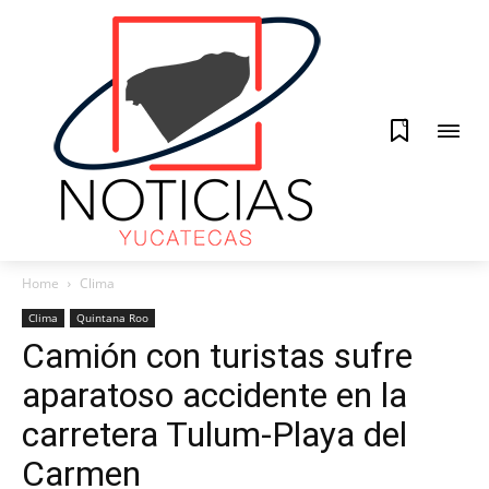
0
Home
Clima
Clima
Quintana Roo
Camión con turistas sufre
aparatoso accidente en la
carretera Tulum-Playa del
Carmen