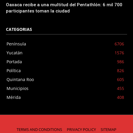
Oaxaca recibe a una multitud del Pentathlón: 6 mil 700
participantes toman la ciudad
CATEGORIAS
Península
6706
Yucatán
1576
Portada
986
Política
826
Quintana Roo
605
Municipios
455
Mérida
408
TERMS AND CONDITIONS
PRIVACY POLICY
SITEMAP