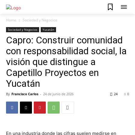
0
Home
Sociedad y Negocios
Sociedad y Negocios
Yucatán
Capro: Construir comunidad
con responsabilidad social, la
visión que distingue a
Capetillo Proyectos en
Yucatán
By
Francisco Carlos
-
24 de junio de 2026
24
0
En una industria donde las cifras suelen medirse en