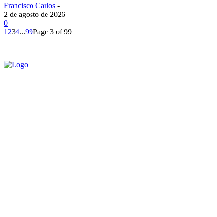
Francisco Carlos
-
2 de agosto de 2026
0
1
2
3
4
...
99
Page 3 of 99