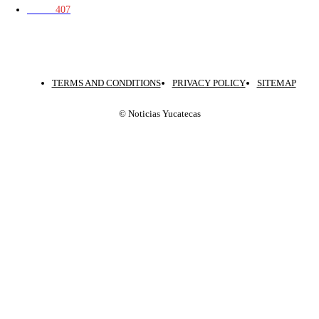
Mérida
407
TERMS AND CONDITIONS
PRIVACY POLICY
SITEMAP
© Noticias Yucatecas