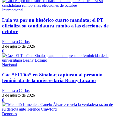
Internacional
Lula va por un histórico cuarto mandato; el PT
oficializa su candidatura rumbo a las elecciones de
octubre
Francisco Carlos
-
3 de agosto de 2026
0
Nacional
Cae “El Tito” en Sinaloa; capturan al presunto
feminicida de la universitaria Beany Lozano
Francisco Carlos
-
3 de agosto de 2026
0
Deportes