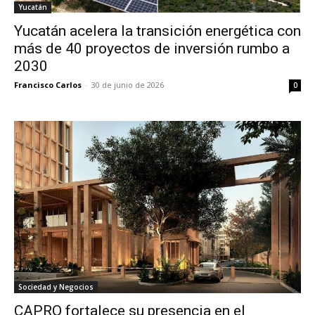
Yucatán
Yucatán acelera la transición energética con
más de 40 proyectos de inversión rumbo a
2030
Francisco Carlos
-
30 de junio de 2026
0
Sociedad y Negocios
CAPRO fortalece su presencia en el