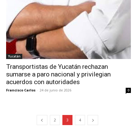
Yucatán
Transportistas de Yucatán rechazan
sumarse a paro nacional y privilegian
acuerdos con autoridades
Francisco Carlos
-
24 de junio de 2026
0
2
3
4