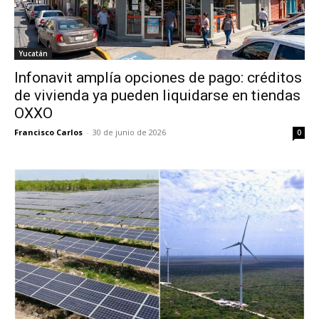
Yucatán
Infonavit amplía opciones de pago: créditos
de vivienda ya pueden liquidarse en tiendas
OXXO
Francisco Carlos
-
30 de junio de 2026
0