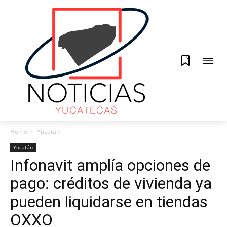
0
Home
Yucatán
Yucatán
Infonavit amplía opciones de
pago: créditos de vivienda ya
pueden liquidarse en tiendas
OXXO