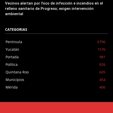
Vecinos alertan por foco de infección e incendios en el
relleno sanitario de Progreso; exigen intervención
ambiental
CATEGORIAS
Península
6706
Yucatán
1576
Portada
981
Política
826
Quintana Roo
605
Municipios
454
Mérida
406