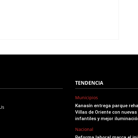
TENDENCIA
Municipios
Kanasín entrega parque reha
 Us
Villas de Oriente con nuevas
infantiles y mejor iluminació
Nacional
Reforma laboral marca el ini