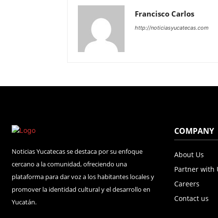
Francisco Carlos
http://noticiasyucatecas.com
COMPANY
Noticias Yucatecas se destaca por su enfoque
About Us
cercano a la comunidad, ofreciendo una
Partner with
plataforma para dar voz a los habitantes locales y
Careers
promover la identidad cultural y el desarrollo en
Contact us
Yucatán.