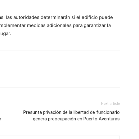
s, las autoridades determinarán si el edificio puede
implementar medidas adicionales para garantizar la
lugar.
Next article
Presunta privación de la libertad de funcionario
n
genera preocupación en Puerto Aventuras