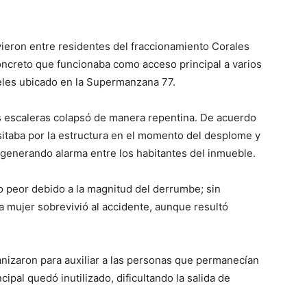
ieron entre residentes del fraccionamiento Corales
ncreto que funcionaba como acceso principal a varios
eles ubicado en la Supermanzana 77.
as escaleras colapsó de manera repentina. De acuerdo
sitaba por la estructura en el momento del desplome y
 generando alarma entre los habitantes del inmueble.
o peor debido a la magnitud del derrumbe; sin
 mujer sobrevivió al accidente, aunque resultó
ganizaron para auxiliar a las personas que permanecían
ipal quedó inutilizado, dificultando la salida de