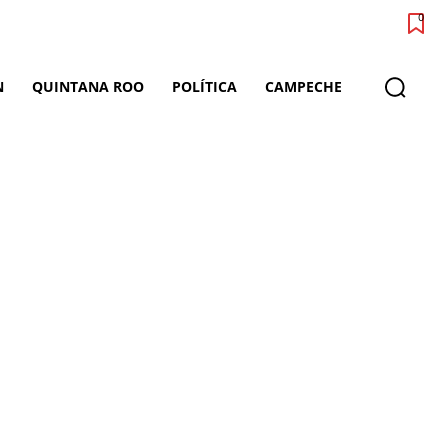
0
N
QUINTANA ROO
POLÍTICA
CAMPECHE