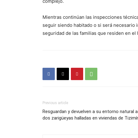
complejo.
Mientras continúan las inspecciones técnica
seguir siendo habitado o si será necesario 
seguridad de las familias que residen en el 
Previous article
Resguardan y devuelven a su entorno natural a
dos zarigüeyas halladas en viviendas de Tizimí