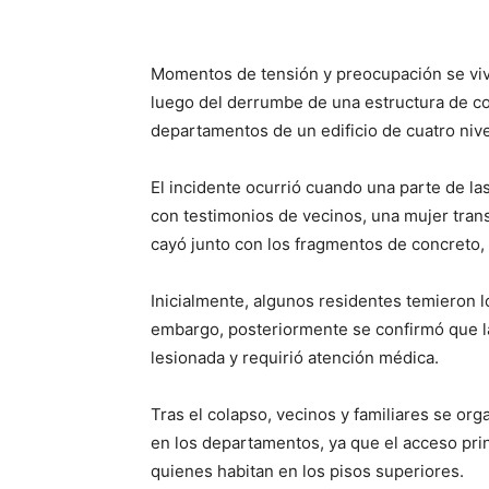
Momentos de tensión y preocupación se viv
luego del derrumbe de una estructura de co
departamentos de un edificio de cuatro niv
El incidente ocurrió cuando una parte de l
con testimonios de vecinos, una mujer tran
cayó junto con los fragmentos de concreto,
Inicialmente, algunos residentes temieron l
embargo, posteriormente se confirmó que la
lesionada y requirió atención médica.
Tras el colapso, vecinos y familiares se or
en los departamentos, ya que el acceso princ
quienes habitan en los pisos superiores.