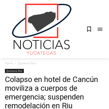
0
Home
Quintana Roo
Quintana Roo
Colapso en hotel de Cancún
moviliza a cuerpos de
emergencia; suspenden
remodelación en Riu