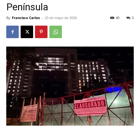
Península
By
Francisco Carlos
-
20 de mayo de 2026
41
0