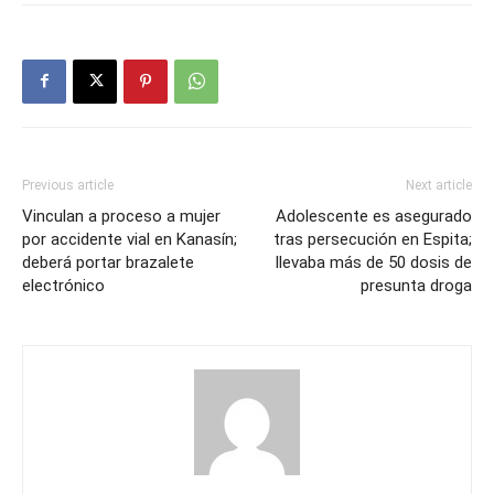
Previous article
Next article
Vinculan a proceso a mujer
Adolescente es asegurado
por accidente vial en Kanasín;
tras persecución en Espita;
deberá portar brazalete
llevaba más de 50 dosis de
electrónico
presunta droga