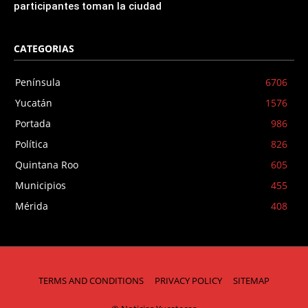
participantes toman la ciudad
CATEGORIAS
Península
6706
Yucatán
1576
Portada
986
Política
826
Quintana Roo
605
Municipios
455
Mérida
408
TERMS AND CONDITIONS
PRIVACY POLICY
SITEMAP