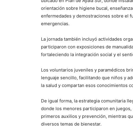
ubicado en Plan de Ayala Sur, donde instala
orientación sobre higiene bucal, enseñanza
enfermedades y demostraciones sobre el f
emergencias.
La jornada también incluyó actividades org
participaron con exposiciones de manualidad
fortaleciendo la integración social y el sen
Los voluntarios juveniles y paramédicos br
lenguaje sencillo, facilitando que niños y 
la salud y compartan esos conocimientos co
De igual forma, la estrategia comunitaria lle
donde los menores participaron en juegos, 
primeros auxilios y prevención, mientras qu
diversos temas de bienestar.