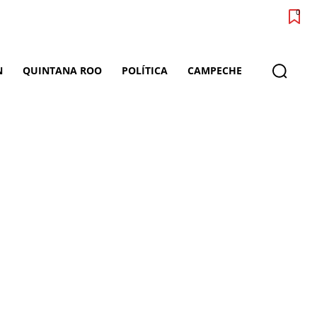
0
N
QUINTANA ROO
POLÍTICA
CAMPECHE