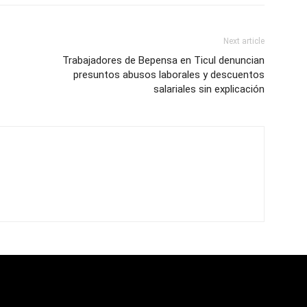
Next article
Trabajadores de Bepensa en Ticul denuncian
presuntos abusos laborales y descuentos
salariales sin explicación