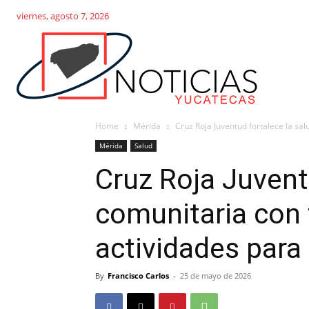
viernes, agosto 7, 2026
Home
Mérida
Cruz Roja Juventud fortalece la sal
Mérida
Salud
Cruz Roja Juvent
comunitaria con 
actividades para
By
Francisco Carlos
-
25 de mayo de 2026