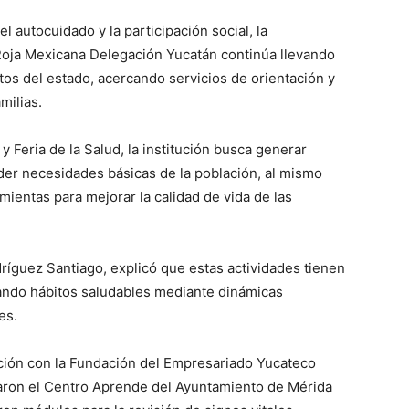
l autocuidado y la participación social, la
Roja Mexicana Delegación Yucatán continúa llevando
os del estado, acercando servicios de orientación y
milias.
a y Feria de la Salud, la institución busca generar
er necesidades básicas de la población, al mismo
ientas para mejorar la calidad de vida de las
dríguez Santiago, explicó que estas actividades tienen
ando hábitos saludables mediante dinámicas
es.
ción con la Fundación del Empresariado Yucateco
itaron el Centro Aprende del Ayuntamiento de Mérida