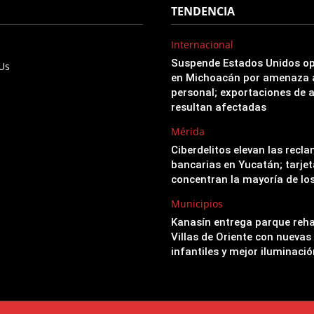
TENDENCIA
Internacional
Suspende Estados Unidos o
 Us
en Michoacán por amenaza 
personal; exportaciones de 
resultan afectadas
Mérida
Ciberdelitos elevan las recl
bancarias en Yucatán; tarjet
concentran la mayoría de lo
Municipios
Kanasín entrega parque reha
Villas de Oriente con nuevas
infantiles y mejor iluminació