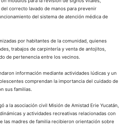
ron módulos para la revisión de signos vitales,
 del correcto lavado de manos para prevenir
uncionamiento del sistema de atención médica de
anizadas por habitantes de la comunidad, quienes
es, trabajos de carpintería y venta de antojitos,
tido de pertenencia entre los vecinos.
indaron información mediante actividades lúdicas y un
adolescentes comprendan la importancia del cuidado de
n sus familias.
gó a la asociación civil Misión de Amistad Erie Yucatán,
dinámicas y actividades recreativas relacionadas con
e las madres de familia recibieron orientación sobre