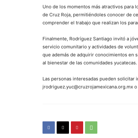
Uno de los momentos más atractivos para l
de Cruz Roja, permitiéndoles conocer de ce
comprender el trabajo que realizan los par
Finalmente, Rodríguez Santiago invitó a jóv
servicio comunitario y actividades de volun
que además de adquirir conocimientos en sa
al bienestar de las comunidades yucatecas.
Las personas interesadas pueden solicitar i
jrodriguez.yuc@cruzrojamexicana.org.mx o