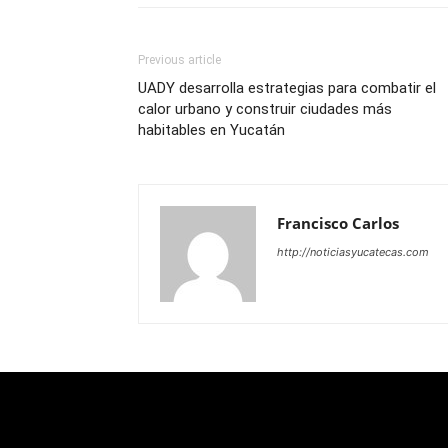
Previous article
UADY desarrolla estrategias para combatir el
calor urbano y construir ciudades más
habitables en Yucatán
Francisco Carlos
http://noticiasyucatecas.com