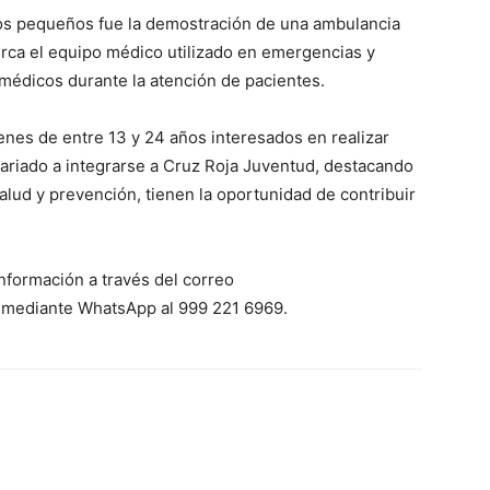
os pequeños fue la demostración de una ambulancia
rca el equipo médico utilizado en emergencias y
amédicos durante la atención de pacientes.
enes de entre 13 y 24 años interesados en realizar
tariado a integrarse a Cruz Roja Juventud, destacando
lud y prevención, tienen la oportunidad de contribuir
nformación a través del correo
 mediante WhatsApp al 999 221 6969.