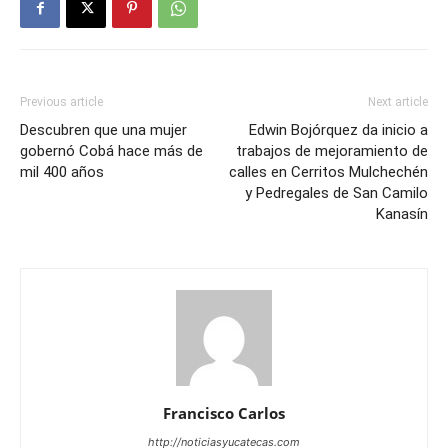
Previous article
Next article
Descubren que una mujer
Edwin Bojórquez da inicio a
gobernó Cobá hace más de
trabajos de mejoramiento de
mil 400 años
calles en Cerritos Mulchechén
y Pedregales de San Camilo
Kanasín
Francisco Carlos
http://noticiasyucatecas.com