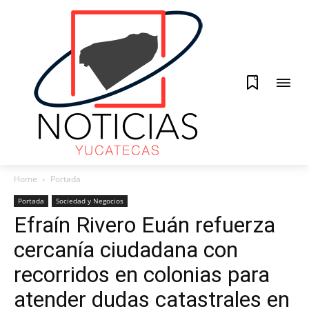
0
Home
Portada
Portada
Sociedad y Negocios
Efraín Rivero Euán refuerza
cercanía ciudadana con
recorridos en colonias para
atender dudas catastrales en