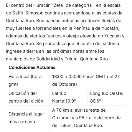
El centro del Huracán “Zeta” de categoría 1 en la escala
de Saffir-Simpson continúa acercándose a las costas de
Quintana Roo. Sus bandas nubosas producen lluvias de
muy fuertes a torrenciales en la Península de Yucatán,
además de vientos fuertes y oleaje elevado en Yucatán y
Quintana Roo. Se pronostica que el centro del sistema
ingrese a tierra en las próximas horas entre los
municipios de Solidaridad y Tulum, Quintana Roo.
Condiciones Actuales
Hora local (hora
18:00 h (00:00 horas GMT del 27
gmt)
de Octubre)
Ubicación del
Latitud
Longitud Oeste:
centro del ciclón
Norte:19.9°
86.6°
A 70 km al sur-sureste de
Distancia al lugar
Cozumel y a 95 k al este-sureste
más cercano
de Tulum, Quintana Roo.