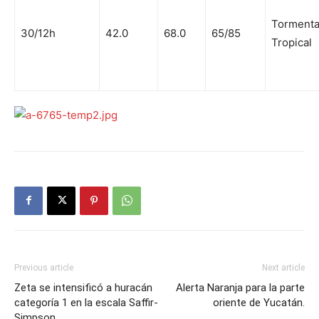
Torment
30/12h
42.0
68.0
65/85
Tropical
Previous article
Next article
Zeta se intensificó a huracán
Alerta Naranja para la parte
categoría 1 en la escala Saffir-
oriente de Yucatán.
Simpson