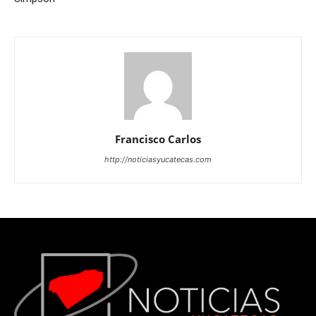
Francisco Carlos
http://noticiasyucatecas.com