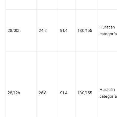
Huracán
28/00h
24.2
91.4
130/155
categoría
Huracán
28/12h
26.8
91.4
130/155
categoría