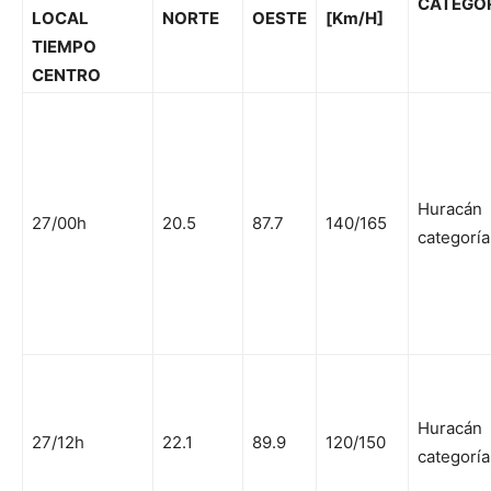
CATEGO
LOCAL
NORTE
OESTE
[Km/H]
TIEMPO
CENTRO
Huracán
27/00h
20.5
87.7
140/165
categoría
Huracán
27/12h
22.1
89.9
120/150
categoría