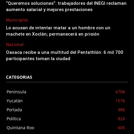
“Queremos soluciones”: trabajadores del INEGI reclaman
aumento salarial y mejores prestaciones
Municipios
Lo acusan de intentar matar a un hombre con un
machete en Xoclán; permanecerá en prisión
Nacional
Oaxaca recibe a una multitud del Pentathlón: 6 mil 700
participantes toman la ciudad
CATEGORIAS
Península
6706
Yucatán
1576
Portada
986
Política
826
Quintana Roo
605