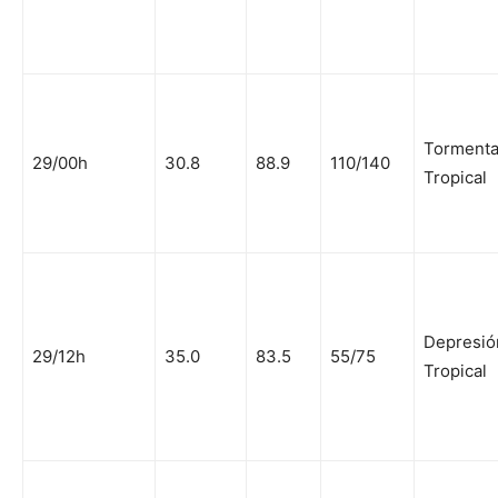
Torment
29/00h
30.8
88.9
110/140
Tropical
Depresió
29/12h
35.0
83.5
55/75
Tropical