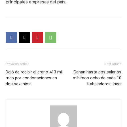
principales empresas del país.
Previous article
Next article
Dejó de recibir el erario 413 mil
Ganan hasta dos salarios
mdp por condonaciones en
mínimos ocho de cada 10
dos sexenios
trabajadores: Inegi