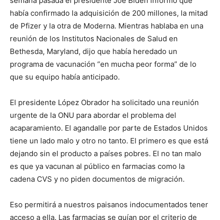
semana pasada el presidente Joe Biden informó que
había confirmado la adquisición de 200 millones, la mitad
de Pfizer y la otra de Moderna. Mientras hablaba en una
reunión de los Institutos Nacionales de Salud en
Bethesda, Maryland, dijo que había heredado un
programa de vacunación “en mucha peor forma” de lo
que su equipo había anticipado.
El presidente López Obrador ha solicitado una reunión
urgente de la ONU para abordar el problema del
acaparamiento. El agandalle por parte de Estados Unidos
tiene un lado malo y otro no tanto. El primero es que está
dejando sin el producto a países pobres. El no tan malo
es que ya vacunan al público en farmacias como la
cadena CVS y no piden documentos de migración.
Eso permitirá a nuestros paisanos indocumentados tener
acceso a ella. Las farmacias se guían por el criterio de