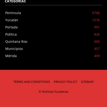
CATEGORIAS
Península
6706
Yucatán
1576
Portada
991
Política
826
Quintana Roo
605
Municipios
457
Mérida
409
TERMS AND CONDITIONS
PRIVACY POLICY
SITEMAP
© Noticias Yucatecas