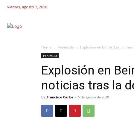
viernes, agosto 7, 2026
Home
Península
Explosión en Beirut: Las últimas 
Península
Explosión en Bei
noticias tras la 
By
Francisco Carlos
-
5 de agosto de 2020