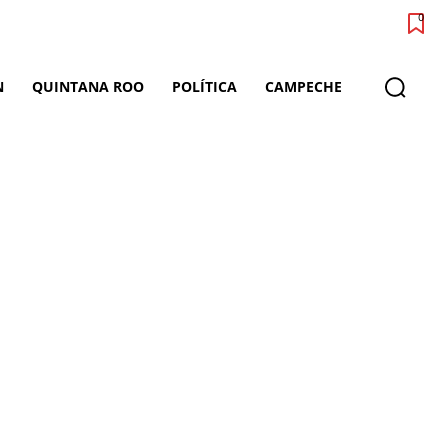
0
N
QUINTANA ROO
POLÍTICA
CAMPECHE