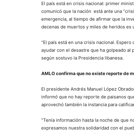
El país está en crisis nacional: primer minis
comunicó que la nación está ante una “crisi
emergencia, al tiempo de afirmar que la inv
decenas de muertos y miles de heridos es u
“El país está en una crisis nacional. Esper
ayudar con el desastre que ha golpeado al p
según sostuvo la Presidencia libanesa.
AMLO confirma que no existe reporte de m
El presidente Andrés Manuel López Obrador,
informó que no hay reporte de paisanos que
aprovechó también la instancia para calific
“Tenía información hasta la noche de que n
expresamos nuestra solidaridad con el puebl