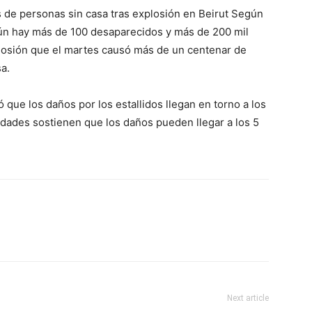
 de personas sin casa tras explosión en Beirut Según
ún hay más de 100 desaparecidos y más de 200 mil
losión que el martes causó más de un centenar de
sa.
que los daños por los estallidos llegan en torno a los
ridades sostienen que los daños pueden llegar a los 5
Next article