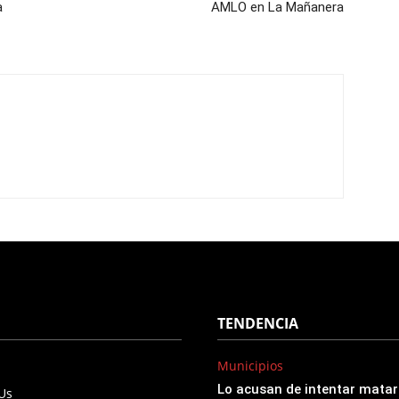
a
AMLO en La Mañanera
TENDENCIA
Municipios
Lo acusan de intentar matar
 Us