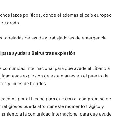
hos lazos políticos, donde el además el país europeo
tectorado.
as toneladas de ayuda y trabajadores de emergencia.
para ayudar a Beirut tras explosión
la comunidad internacional para que ayude al Líbano a
a gigantesca explosión de este martes en el puerto de
os y miles de heridos.
y recemos por el Líbano para que con el compromiso de
y religiosos pueda afrontar este momento trágico y
amamiento a la comunidad internacional para que ayude