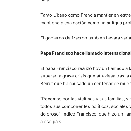
Tanto Líbano como Francia mantienen estrec
mantiene a esa nación como un antigua pro
El gobierno de Macron también llevará vari
Papa Francisco hace llamado internacional 
El papa Francisco realizó hoy un llamado a 
superar la grave crisis que atraviesa tras l
Beirut que ha causado un centenar de muert
“Recemos por las víctimas y sus familias, 
todos sus componentes políticos, sociales 
doloroso”, indicó Francisco, que hizo un ll
a ese país.