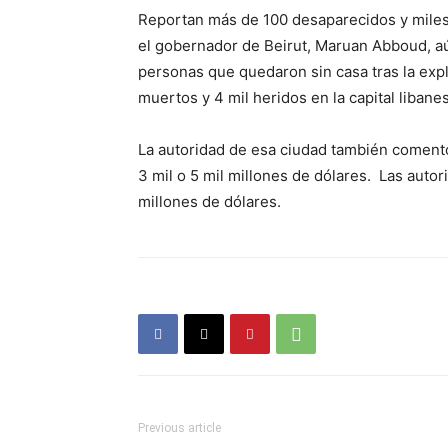
Reportan más de 100 desaparecidos y miles
el gobernador de Beirut, Maruan Abboud, a
personas que quedaron sin casa tras la exp
muertos y 4 mil heridos en la capital libane
La autoridad de esa ciudad también comentó 
3 mil o 5 mil millones de dólares. Las auto
millones de dólares.
Previous article