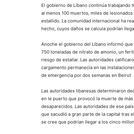
El gobierno de Líbano continúa trabajando t
al menos 100 muertos, miles de lesionados 
estallido. La comunidad internacional ha re
hecho, cuyos daños se calcula podrían llegar
Anoche el gobierno del Líbano informó que l
750 toneladas de nitrato de amonio, un fert
riesgo de estallar. Las autoridades califica
cargamento permanecía en las instalaciones
de emergencia por dos semanas en Beirut
Las autoridades libanesas determinaron dec
en le puerto que provocó la muerte de más 
desaparecidos. Las autoridades de ese país
que sacudió a gran parte de la capital tras 
se cree que podrían llegar a los cinco millo