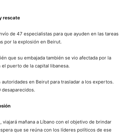
y rescate
nvío de 47 especialistas para que ayuden en las tareas
 por la explosión en Beirut.
ién que su embajada también se vio afectada por la
el puerto de la capital libanesa.
 autoridades en Beirut para trasladar a los expertos.
0 desaparecidos.
osión
 viajará mañana a Líbano con el objetivo de brindar
espera que se reúna con los líderes políticos de ese