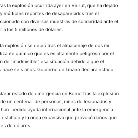
ras la explosión ocurrida ayer en Beirut, que ha dejado
y múltiples reportes de desaparecidos tras el
accionado con diversas muestras de solidaridad ante el
 a los 5 millones de dólares.
a explosión se debió tras el almacenaje de dos mil
ilizante químico que es es altamente peligroso por el
ron de “inadmisible” esa situación debido a que el
 hace seis años. Gobierno de Líbano declara estado
larar estado de emergencia en Beirut tras la explosión
de un centenar de personas, miles de lesionados y
 han pedido ayuda internacional ante la emergencia
el estallido y la onda expansiva que provocó daños que
nes de dólares.