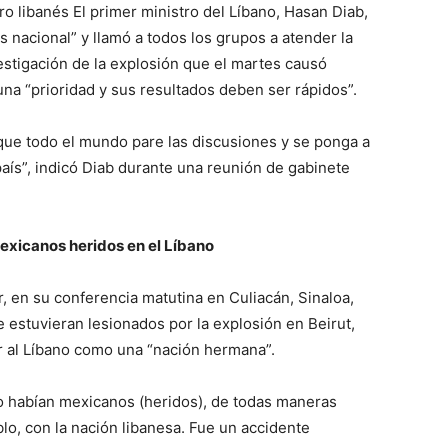
tro libanés El primer ministro del Líbano, Hasan Diab,
s nacional” y llamó a todos los grupos a atender la
estigación de la explosión que el martes causó
na “prioridad y sus resultados deben ser rápidos”.
o que todo el mundo pare las discusiones y se ponga a
aís”, indicó Diab durante una reunión de gabinete
exicanos heridos en el Líbano
 en su conferencia matutina en Culiacán, Sinaloa,
 estuvieran lesionados por la explosión en Beirut,
ar al Líbano como una “nación hermana”.
o habían mexicanos (heridos), de todas maneras
o, con la nación libanesa. Fue un accidente