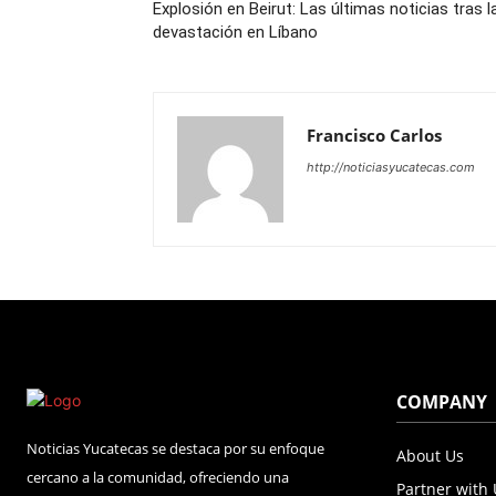
Explosión en Beirut: Las últimas noticias tras l
devastación en Líbano
Francisco Carlos
http://noticiasyucatecas.com
COMPANY
Noticias Yucatecas se destaca por su enfoque
About Us
cercano a la comunidad, ofreciendo una
Partner with