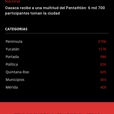
Nacional
Oaxaca recibe a una multitud del Pentathlón: 6 mil 700
participantes toman la ciudad
CATEGORIAS
Península
6706
Yucatán
1576
Portada
986
Política
826
Quintana Roo
605
Municipios
455
Mérida
408