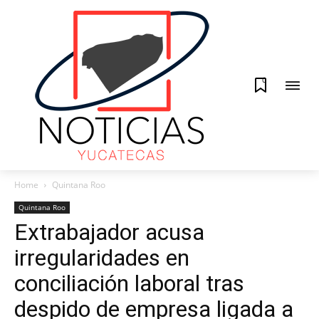
0
Home
Quintana Roo
Quintana Roo
Extrabajador acusa
irregularidades en
conciliación laboral tras
despido de empresa ligada a