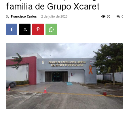
familia de Grupo Xcaret
By
Francisco Carlos
-
2 de julio de 2026
30
0