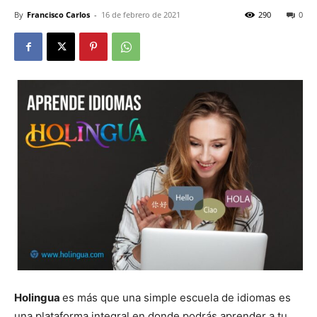
By
Francisco Carlos
-
16 de febrero de 2021
290
0
Holingua
es más que una simple escuela de idiomas es
una plataforma integral en donde podrás aprender a tu