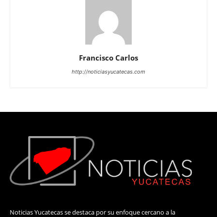
Francisco Carlos
http://noticiasyucatecas.com
Noticias Yucatecas se destaca por su enfoque cercano a la