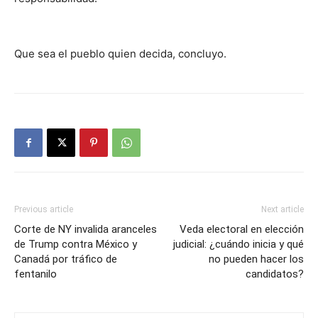
Que sea el pueblo quien decida, concluyo.
Previous article
Next article
Corte de NY invalida aranceles
Veda electoral en elección
de Trump contra México y
judicial: ¿cuándo inicia y qué
Canadá por tráfico de
no pueden hacer los
fentanilo
candidatos?