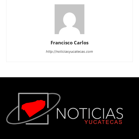
Francisco Carlos
http://noticiasyucatecas.com