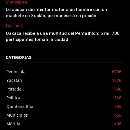
Municipios
Lo acusan de intentar matar a un hombre con un
machete en Xoclán; permanecerá en prisión
Nacional
Oaxaca recibe a una multitud del Pentathlón: 6 mil 700
participantes toman la ciudad
CATEGORIAS
Península
6706
Yucatán
1576
Portada
986
Política
826
Quintana Roo
605
Municipios
455
Mérida
408