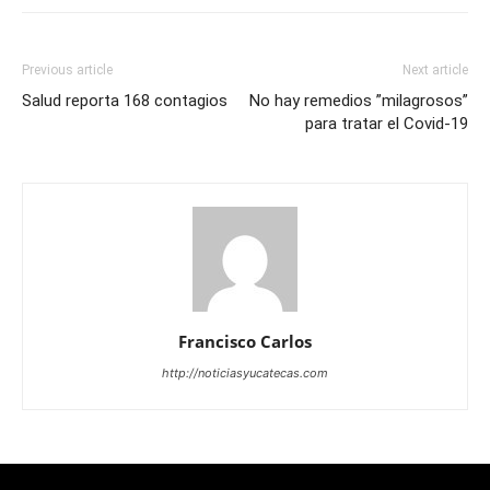
Previous article
Next article
Salud reporta 168 contagios
No hay remedios ”milagrosos”
para tratar el Covid-19
Francisco Carlos
http://noticiasyucatecas.com