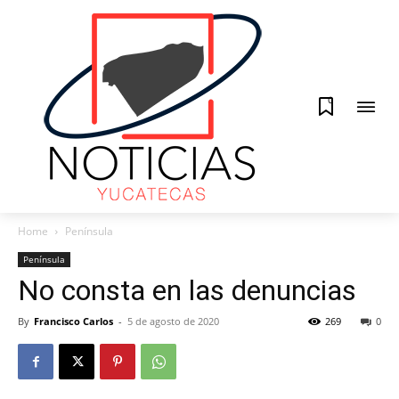
0
Home
Península
Península
No consta en las denuncias
By
Francisco Carlos
-
5 de agosto de 2020
269
0