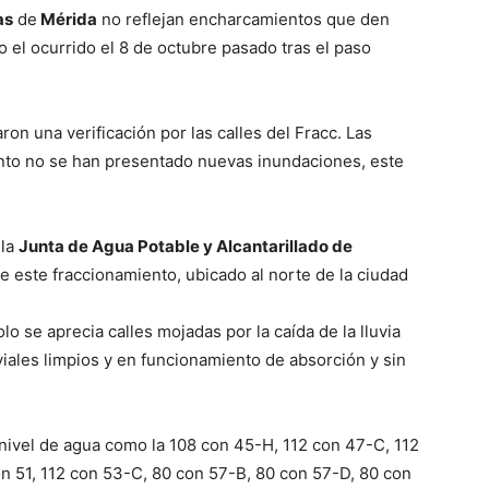
as
de
Mérida
no reflejan encharcamientos que den
 el ocurrido el 8 de octubre pasado tras el paso
ron una verificación por las calles del Fracc. Las
to no se han presentado nuevas inundaciones, este
 la
Junta de Agua Potable y Alcantarillado de
e este fraccionamiento, ubicado al norte de la ciudad
lo se aprecia calles mojadas por la caída de la lluvia
uviales limpios y en funcionamiento de absorción y sin
 nivel de agua como la 108 con 45-H, 112 con 47-C, 112
on 51, 112 con 53-C, 80 con 57-B, 80 con 57-D, 80 con