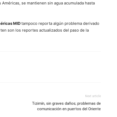
as Américas, se mantienen sin agua acumulada hasta
éricas MID
tampoco reporta algún problema derivado
ten son los reportes actualizados del paso de la
Next article
Tizimín, sin graves daños; problemas de
comunicación en puertos del Oriente