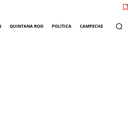
0
N
QUINTANA ROO
POLÍTICA
CAMPECHE