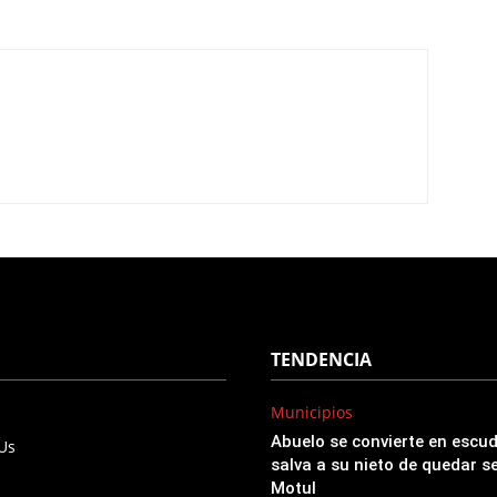
TENDENCIA
Municipios
Abuelo se convierte en esc
 Us
salva a su nieto de quedar s
Motul