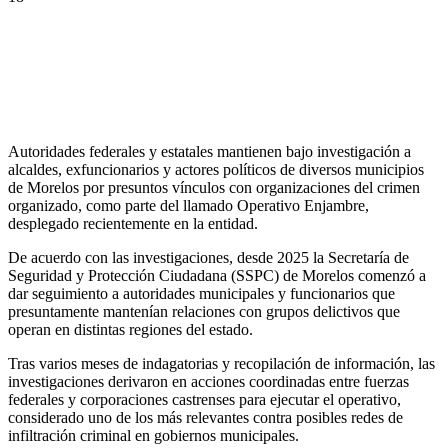
Autoridades federales y estatales mantienen bajo investigación a
alcaldes, exfuncionarios y actores políticos de diversos municipios
de Morelos por presuntos vínculos con organizaciones del crimen
organizado, como parte del llamado Operativo Enjambre,
desplegado recientemente en la entidad.
De acuerdo con las investigaciones, desde 2025 la Secretaría de
Seguridad y Protección Ciudadana (SSPC) de Morelos comenzó a
dar seguimiento a autoridades municipales y funcionarios que
presuntamente mantenían relaciones con grupos delictivos que
operan en distintas regiones del estado.
Tras varios meses de indagatorias y recopilación de información, las
investigaciones derivaron en acciones coordinadas entre fuerzas
federales y corporaciones castrenses para ejecutar el operativo,
considerado uno de los más relevantes contra posibles redes de
infiltración criminal en gobiernos municipales.