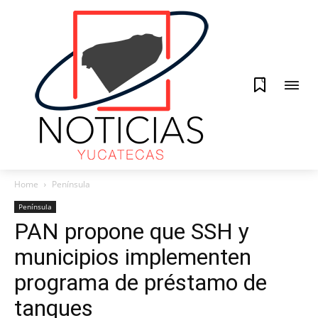
0
Home
Península
Península
PAN propone que SSH y
municipios implementen
programa de préstamo de
tanques