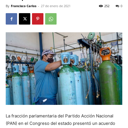
By
Francisco Carlos
-
27 de enero de 2021
252
0
La fracción parlamentaria del Partido Acción Nacional
(PAN) en el Congreso del estado presentó un acuerdo