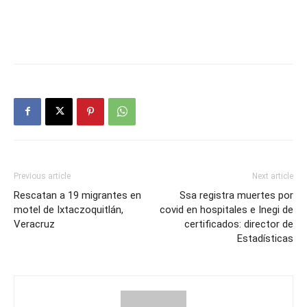
Previous article
Next article
Rescatan a 19 migrantes en
Ssa registra muertes por
motel de Ixtaczoquitlán,
covid en hospitales e Inegi de
Veracruz
certificados: director de
Estadísticas