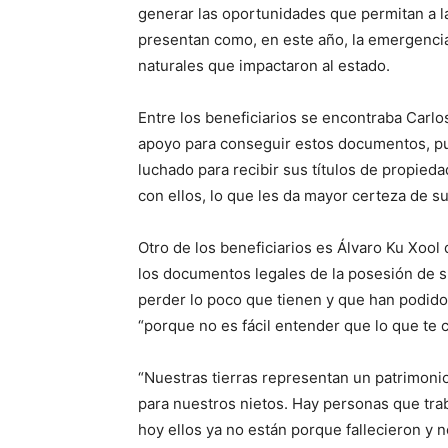
generar las oportunidades que permitan a las
presentan como, en este año, la emergencia
naturales que impactaron al estado.
Entre los beneficiarios se encontraba Carlos
apoyo para conseguir estos documentos, pu
luchado para recibir sus títulos de propieda
con ellos, lo que les da mayor certeza de s
Otro de los beneficiarios es Álvaro Ku Xoo
los documentos legales de la posesión de s
perder lo poco que tienen y que han podido
“porque no es fácil entender que lo que te 
“Nuestras tierras representan un patrimonio
para nuestros nietos. Hay personas que tra
hoy ellos ya no están porque fallecieron y