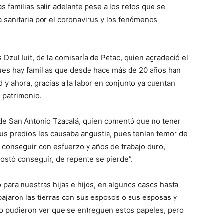
 familias salir adelante pese a los retos que se
 sanitaria por el coronavirus y los fenómenos
 Dzul Iuit, de la comisaría de Petac, quien agradeció el
es hay familias que desde hace más de 20 años han
d y ahora, gracias a la labor en conjunto ya cuentan
u patrimonio.
l de San Antonio Tzacalá, quien comentó que no tener
us predios les causaba angustia, pues tenían temor de
 conseguir con esfuerzo y años de trabajo duro,
costó conseguir, de repente se pierde”.
 para nuestras hijas e hijos, en algunos casos hasta
bajaron las tierras con sus esposos o sus esposas y
 no pudieron ver que se entreguen estos papeles, pero