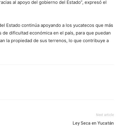
racias al apoyo del gobierno del Estado”, expresó el
 del Estado continúa apoyando a los yucatecos que más
 de dificultad económica en el país, para que puedan
an la propiedad de sus terrenos, lo que contribuye a
Next article
Ley Seca en Yucatán