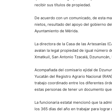
recibir sus títulos de propiedad.
De acuerdo con un comunicado, de esta man
nietos, resultado del apoyo del gobierno de
Ayuntamiento de Mérida.
La directora de la Casa de las Artesanías 
avalan la legal propiedad de igual número d
Xmatkuil, San Antonio Tzacalá, Dzununcán,
Acompañada del comisario ejidal de Dzununc
Yucatán del Registro Agrario Nacional (RAN
trabajo coordinado entre los diferentes ór
estas personas de tener un documento que a
La funcionaria estatal mencionó que la admi
los 365 días del año en trabajar para lograr