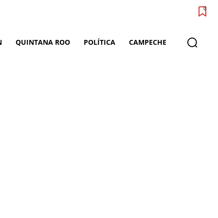
0
N
QUINTANA ROO
POLÍTICA
CAMPECHE