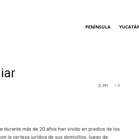
PENÍNSULA
YUCATÁ
iar
241
0
ue durante más de 20 años han vivido en predios de los
on la certeza jurídica de sus domicilios, luego de