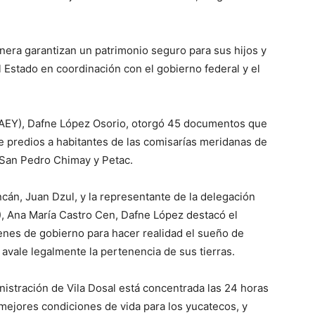
era garantizan un patrimonio seguro para sus hijos y
l Estado en coordinación con el gobierno federal y el
(CAEY), Dafne López Osorio, otorgó 45 documentos que
e predios a habitantes de las comisarías meridanas de
 San Pedro Chimay y Petac.
án, Juan Dzul, y la representante de la delegación
), Ana María Castro Cen, Dafne López destacó el
denes de gobierno para hacer realidad el sueño de
vale legalmente la pertenencia de sus tierras.
nistración de Vila Dosal está concentrada las 24 horas
 mejores condiciones de vida para los yucatecos, y