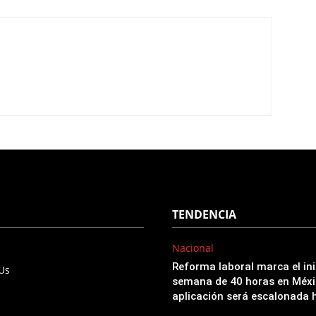
TENDENCIA
Nacional
Reforma laboral marca el ini
 Us
semana de 40 horas en Méxi
aplicación será escalonada 