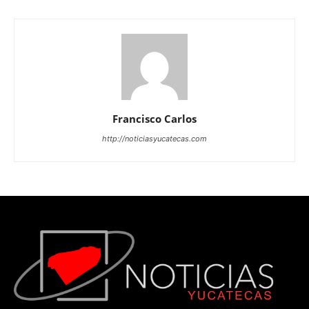
Francisco Carlos
http://noticiasyucatecas.com