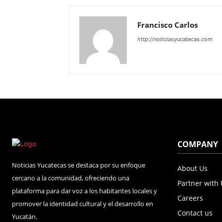
Francisco Carlos
http://noticiasyucatecas.com
COMPANY
Noticias Yucatecas se destaca por su enfoque
About Us
cercano a la comunidad, ofreciendo una
Partner with
plataforma para dar voz a los habitantes locales y
Careers
promover la identidad cultural y el desarrollo en
Contact us
Yucatán.