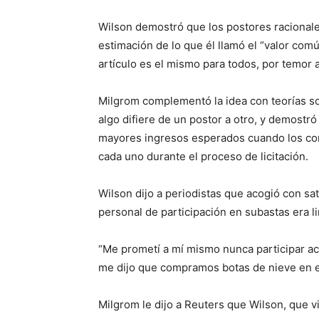
Wilson demostró que los postores racionale
estimación de lo que él llamó el “valor comú
artículo es el mismo para todos, por temor
Milgrom complementó la idea con teorías so
algo difiere de un postor a otro, y demostr
mayores ingresos esperados cuando los co
cada uno durante el proceso de licitación.
Wilson dijo a periodistas que acogió con sat
personal de participación en subastas era li
“Me prometí a mí mismo nunca participar ac
me dijo que compramos botas de nieve en e
Milgrom le dijo a Reuters que Wilson, que viv