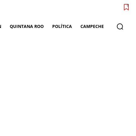
0
N
QUINTANA ROO
POLÍTICA
CAMPECHE