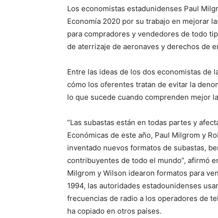
Los economistas estadunidenses Paul Milg
Economía 2020 por su trabajo en mejorar l
para compradores y vendedores de todo tip
de aterrizaje de aeronaves y derechos de e
Entre las ideas de los dos economistas de l
cómo los oferentes tratan de evitar la deno
lo que sucede cuando comprenden mejor la a
“Las subastas están en todas partes y afect
Económicas de este año, Paul Milgrom y Rob
inventado nuevos formatos de subastas, be
contribuyentes de todo el mundo”, afirmó en 
Milgrom y Wilson idearon formatos para ven
1994, las autoridades estadounidenses usa
frecuencias de radio a los operadores de 
ha copiado en otros países.