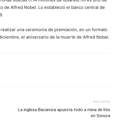
to de Alfred Nobel. Lo estableció el banco central de
9.
 realizar una ceremonia de premiación, en un formato
diciembre, el aniversario de la muerte de Alfred Nobel.
Next article
La inglesa Bacanora apuesta todo a mina de litio
en Sonora