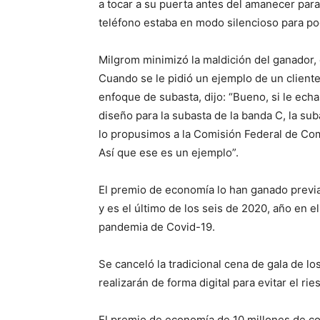
a tocar a su puerta antes del amanecer par
teléfono estaba en modo silencioso para po
Milgrom minimizó la maldición del ganador, d
Cuando se le pidió un ejemplo de un client
enfoque de subasta, dijo: “Bueno, si le ech
diseño para la subasta de la banda C, la su
lo propusimos a la Comisión Federal de Com
Así que ese es un ejemplo”.
El premio de economía lo han ganado previ
y es el último de los seis de 2020, año en e
pandemia de Covid-19.
Se canceló la tradicional cena de gala de l
realizarán de forma digital para evitar el r
El premio de economía de 10 millones de co