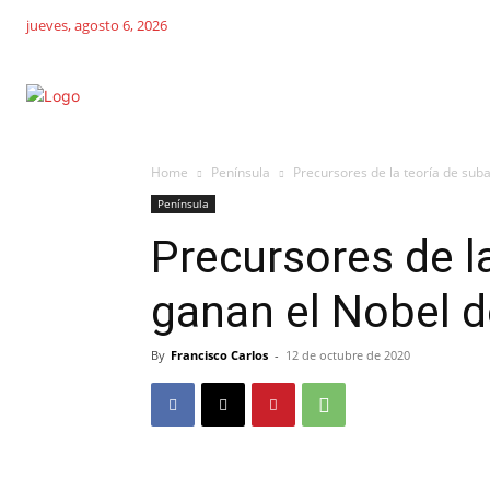
jueves, agosto 6, 2026
Home
Península
Precursores de la teoría de su
Península
Precursores de l
ganan el Nobel 
By
Francisco Carlos
-
12 de octubre de 2020