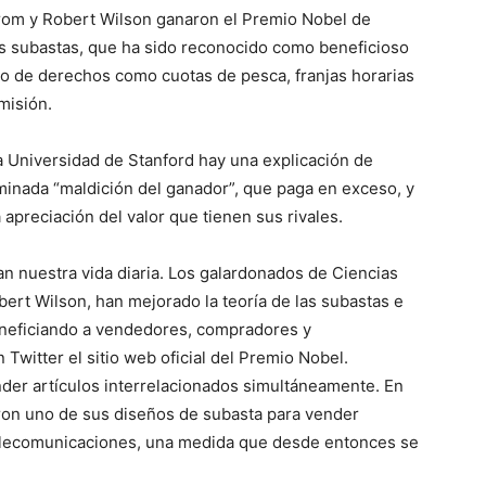
rom y Robert Wilson ganaron el Premio Nobel de
as subastas, que ha sido reconocido como beneficioso
o de derechos como cuotas de pesca, franjas horarias
misión.
a Universidad de Stanford hay una explicación de
minada “maldición del ganador”, que paga en exceso, y
preciación del valor que tienen sus rivales.
an nuestra vida diaria. Los galardonados de Ciencias
ert Wilson, han mejorado la teoría de las subastas e
neficiando a vendedores, compradores y
Twitter el sitio web oficial del Premio Nobel.
der artículos interrelacionados simultáneamente. En
ron uno de sus diseños de subasta para vender
telecomunicaciones, una medida que desde entonces se