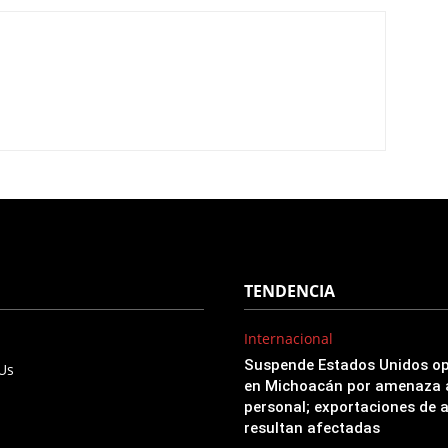
TENDENCIA
Internacional
Suspende Estados Unidos o
 Us
en Michoacán por amenaza 
personal; exportaciones de 
resultan afectadas