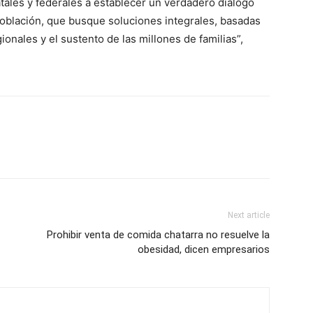
tales y federales a establecer un verdadero diálogo
población, que busque soluciones integrales, basadas
ionales y el sustento de las millones de familias”,
Next article
Prohibir venta de comida chatarra no resuelve la
obesidad, dicen empresarios