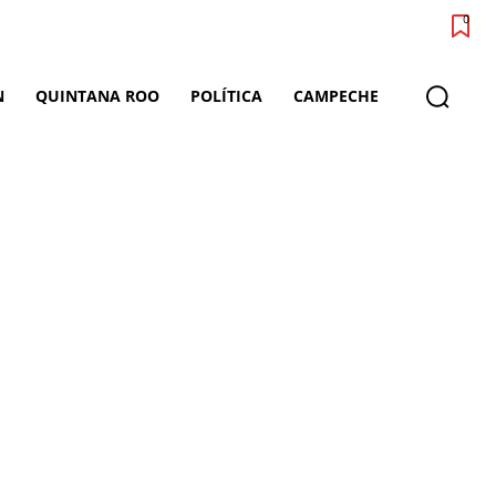
0
N
QUINTANA ROO
POLÍTICA
CAMPECHE