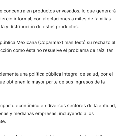
se concentra en productos envasados, lo que generará
rcio informal, con afectaciones a miles de familias
ta y distribución de estos productos.
epública Mexicana (Coparmex) manifestó su rechazo al
cción como ésta no resuelve el problema de raíz, tan
lementa una política pública integral de salud, por el
ue obtienen la mayor parte de sus ingresos de la
impacto económico en diversos sectores de la entidad,
eñas y medianas empresas, incluyendo a los
te.