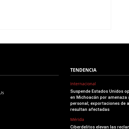
TENDENCIA
Internacional
Suspende Estados Unidos o
 Us
en Michoacán por amenaza 
personal; exportaciones de 
resultan afectadas
Mérida
Ciberdelitos elevan las recl