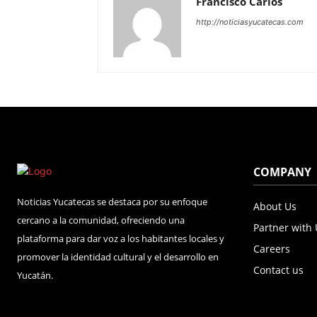
Francisco Carlos
http://noticiasyucatecas.com
COMPANY
Noticias Yucatecas se destaca por su enfoque
About Us
cercano a la comunidad, ofreciendo una
Partner with
plataforma para dar voz a los habitantes locales y
Careers
promover la identidad cultural y el desarrollo en
Contact us
Yucatán.