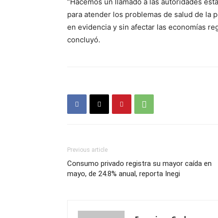
“Hacemos un llamado a las autoridades esta
para atender los problemas de salud de la 
en evidencia y sin afectar las economías reg
concluyó.
Previous article
Consumo privado registra su mayor caída en
mayo, de 24.8% anual, reporta Inegi