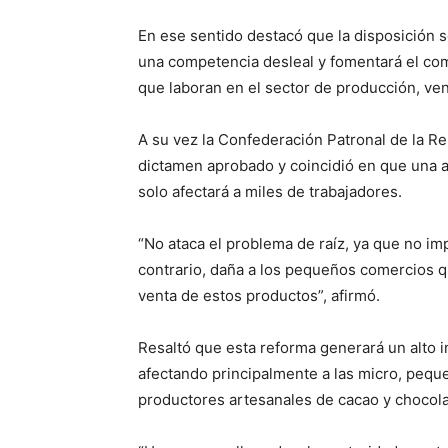
En ese sentido destacó que la disposición 
una competencia desleal y fomentará el come
que laboran en el sector de producción, ven
A su vez la Confederación Patronal de la R
dictamen aprobado y coincidió en que una a
solo afectará a miles de trabajadores.
“No ataca el problema de raíz, ya que no imp
contrario, daña a los pequeños comercios q
venta de estos productos”, afirmó.
Resaltó que esta reforma generará un alto 
afectando principalmente a las micro, pequ
productores artesanales de cacao y chocola