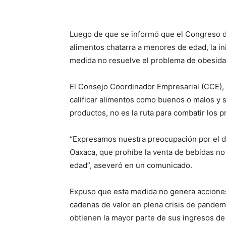
Luego de que se informó que el Congreso de
alimentos chatarra a menores de edad, la in
medida no resuelve el problema de obesidad
El Consejo Coordinador Empresarial (CCE), 
calificar alimentos como buenos o malos y s
productos, no es la ruta para combatir los p
“Expresamos nuestra preocupación por el d
Oaxaca, que prohíbe la venta de bebidas n
edad”, aseveró en un comunicado.
Expuso que esta medida no genera acciones r
cadenas de valor en plena crisis de pandem
obtienen la mayor parte de sus ingresos de 