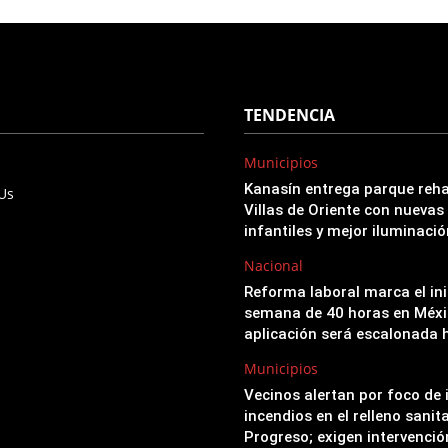
TENDENCIA
Municipios
Kanasín entrega parque reha
 Us
Villas de Oriente con nuevas
infantiles y mejor iluminació
Nacional
Reforma laboral marca el ini
semana de 40 horas en Méxi
aplicación será escalonada 
Municipios
Vecinos alertan por foco de 
incendios en el relleno sanit
Progreso; exigen intervenci