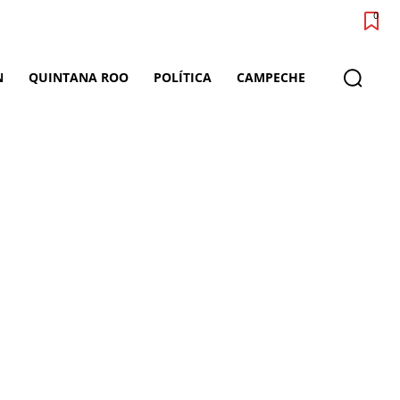
0
N
QUINTANA ROO
POLÍTICA
CAMPECHE