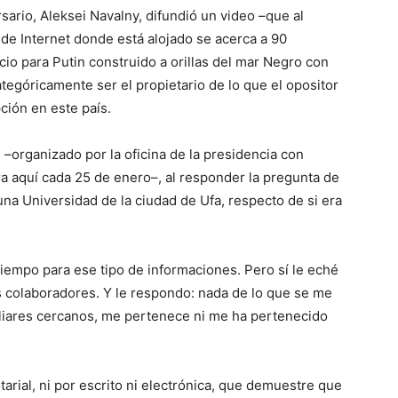
sario, Aleksei Navalny, difundió un video –que al
de Internet donde está alojado se acerca a 90
cio para Putin construido a orillas del mar Negro con
ategóricamente ser el propietario de lo que el opositor
ción en este país.
 –organizado por la oficina de la presidencia con
ra aquí cada 25 de enero–, al responder la pregunta de
a Universidad de la ciudad de Ufa, respecto de si era
.
 tiempo para ese tipo de informaciones. Pero sí le eché
s colaboradores. Y le respondo: nada de lo que se me
liares cercanos, me pertenece ni me ha pertenecido
arial, ni por escrito ni electrónica, que demuestre que