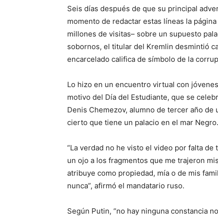
Seis días después de que su principal adver
momento de redactar estas líneas la página 
millones de visitas– sobre un supuesto pala
sobornos, el titular del Kremlin desmintió c
encarcelado califica de símbolo de la corrup
Lo hizo en un encuentro virtual con jóvenes
motivo del Día del Estudiante, que se celeb
Denis Chemezov, alumno de tercer año de un
cierto que tiene un palacio en el mar Negro
“La verdad no he visto el video por falta de
un ojo a los fragmentos que me trajeron mi
atribuye como propiedad, mía o de mis fami
nunca”, afirmó el mandatario ruso.
Según Putin, “no hay ninguna constancia not