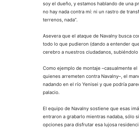
soy el dueño, y estamos hablando de una pr
no hay nada contra mí: ni un rastro de tran
terrenos, nada”.
Asevera que el ataque de Navalny busca conf
todo lo que pudieron (dando a entender que
cerebro a nuestros ciudadanos, subiéndolo a
Como ejemplo de montaje –casualmente el 
quienes arremeten contra Navalny–, el mand
nadando en el río Yenisei y que podría pare
palacio.
El equipo de Navalny sostiene que esas imá
entraron a grabarlo mientras nadaba, sólo si
opciones para disfrutar esa lujosa residenci