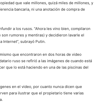
opiedad que vale millones, quizá miles de millones, y
sferencia bancaria, ni una anotación de compra de
undir a los rusos. “Ahora les vino bien, compilaron
 son rumores y mentiras) y decidieron lavarle el
 Internet”, subrayó Putin.
mismo que encontraron en dos horas de video
atario ruso se refirió a las imágenes de cuando está
cer que lo está haciendo en una de las piscinas del
genes en el video, por cuanto nunca dicen que
rven para ilustrar que el propietario tiene varias
a.