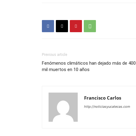
Previous article
Fenómenos climáticos han dejado más de 400
mil muertos en 10 años
Francisco Carlos
http://noticiasyucatecas.com