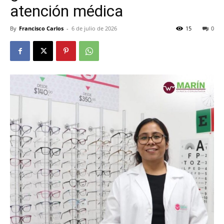
atención médica
By
Francisco Carlos
-
6 de julio de 2026
15
0