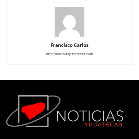
Francisco Carlos
http://noticiasyucatecas.com