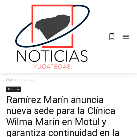
0
Home
Política
Política
Ramírez Marín anuncia
nueva sede para la Clínica
Wilma Marín en Motul y
garantiza continuidad en la