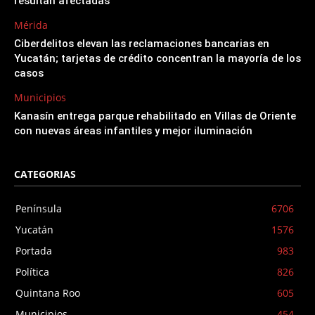
resultan afectadas
Mérida
Ciberdelitos elevan las reclamaciones bancarias en
Yucatán; tarjetas de crédito concentran la mayoría de los
casos
Municipios
Kanasín entrega parque rehabilitado en Villas de Oriente
con nuevas áreas infantiles y mejor iluminación
CATEGORIAS
Península
6706
Yucatán
1576
Portada
983
Política
826
Quintana Roo
605
Municipios
454