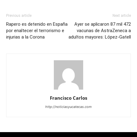
Previous article
Next article
Rapero es detenido en España
Ayer se aplicaron 87 mil 472
por enaltecer el terrorismo e
vacunas de AstraZeneca a
injurias a la Corona
adultos mayores: López-Gatell
Francisco Carlos
http://noticiasyucatecas.com