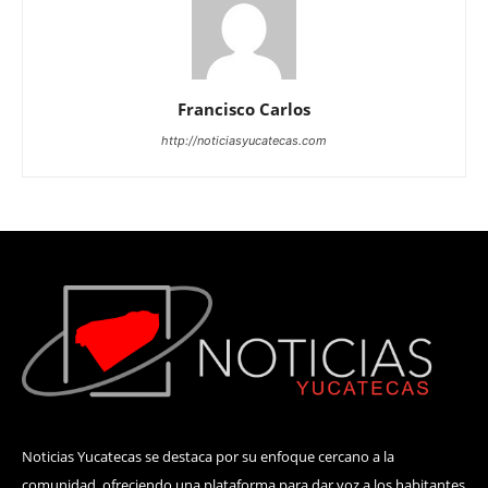
Francisco Carlos
http://noticiasyucatecas.com
Noticias Yucatecas se destaca por su enfoque cercano a la
comunidad, ofreciendo una plataforma para dar voz a los habitantes