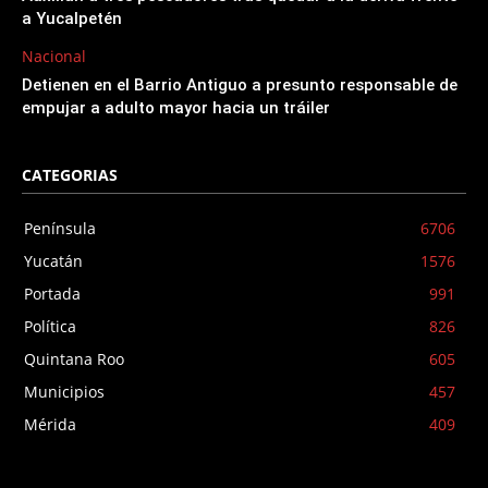
a Yucalpetén
Nacional
Detienen en el Barrio Antiguo a presunto responsable de
empujar a adulto mayor hacia un tráiler
CATEGORIAS
Península
6706
Yucatán
1576
Portada
991
Política
826
Quintana Roo
605
Municipios
457
Mérida
409