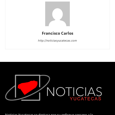
Francisco Carlos
http://noticiasyucatecas.com
Noticias Yucatecas se destaca por su enfoque cercano a la