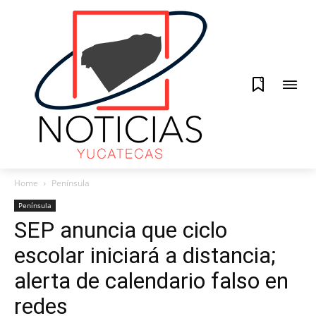
0
Home
Península
Península
SEP anuncia que ciclo
escolar iniciará a distancia;
alerta de calendario falso en
redes