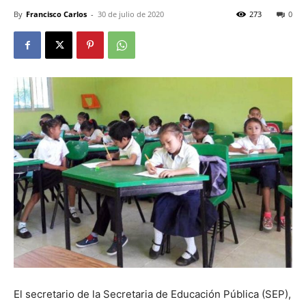
By
Francisco Carlos
-
30 de julio de 2020
273
0
El secretario de la Secretaria de Educación Pública (SEP),