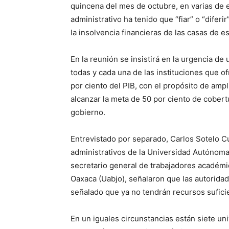
quincena del mes de octubre, en varias de e
administrativo ha tenido que “fiar” o “difer
la insolvencia financieras de las casas de es
En la reunión se insistirá en la urgencia de
todas y cada una de las instituciones que of
por ciento del PIB, con el propósito de ampl
alcanzar la meta de 50 por ciento de cobertu
gobierno.
Entrevistado por separado, Carlos Sotelo C
administrativos de la Universidad Autónoma
secretario general de trabajadores académ
Oaxaca (Uabjo), señalaron que las autoridad
señalado que ya no tendrán recursos suficie
En un iguales circunstancias están siete un