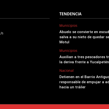
TENDENCIA
Municipios
Abuelo se convierte en esc
 Us
salva a su nieto de quedar s
Motul
Municipios
Auxilian a tres pescadores t
la deriva frente a Yucalpetén
Nacional
Detienen en el Barrio Antigu
responsable de empujar a a
hacia un tráiler