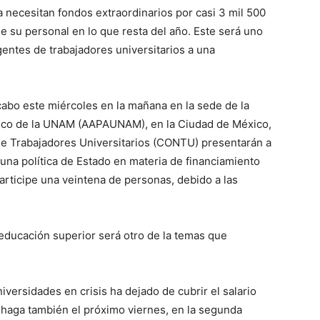
a necesitan fondos extraordinarios por casi 3 mil 500
e su personal en lo que resta del año. Este será uno
entes de trabajadores universitarios a una
cabo este miércoles en la mañana en la sede de la
ico de la UNAM (AAPAUNAM), en la Ciudad de México,
 de Trabajadores Universitarios (CONTU) presentarán a
 una política de Estado en materia de financiamiento
articipe una veintena de personas, debido a las
 educación superior será otro de la temas que
ersidades en crisis ha dejado de cubrir el salario
o haga también el próximo viernes, en la segunda