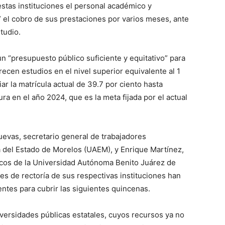
stas instituciones el personal académico y
ir” el cobro de sus prestaciones por varios meses, ante
tudio.
 un “presupuesto público suficiente y equitativo” para
recen estudios en el nivel superior equivalente al 1
iar la matrícula actual de 39.7 por ciento hasta
ra en el año 2024, que es la meta fijada por el actual
uevas, secretario general de trabajadores
 del Estado de Morelos (UAEM), y Enrique Martínez,
icos de la Universidad Autónoma Benito Juárez de
es de rectoría de sus respectivas instituciones han
ntes para cubrir las siguientes quincenas.
iversidades públicas estatales, cuyos recursos ya no