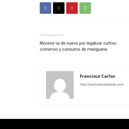
Previous article
Morena va de nuevo por legalizar cultivo,
comercio y consumo de mariguana
Francisco Carlos
http://noticiasyucatecas.com