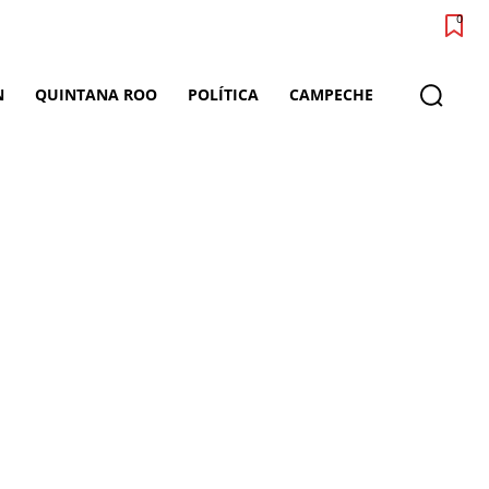
0
N
QUINTANA ROO
POLÍTICA
CAMPECHE