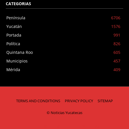
CATEGORIAS
Península
6706
Yucatán
1576
Portada
991
Política
826
Quintana Roo
605
Municipios
457
Mérida
409
TERMS AND CONDITIONS
PRIVACY POLICY
SITEMAP
© Noticias Yucatecas