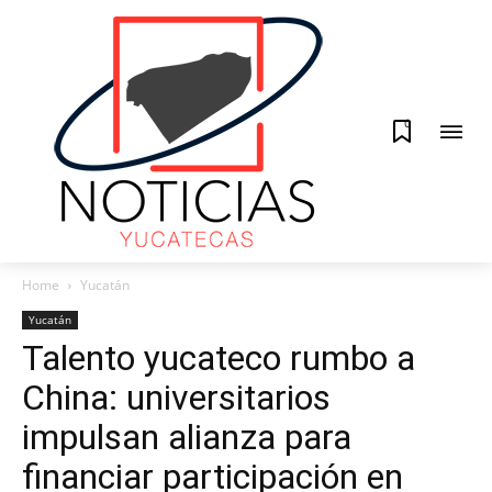
0
Home
Yucatán
Yucatán
Talento yucateco rumbo a
China: universitarios
impulsan alianza para
financiar participación en