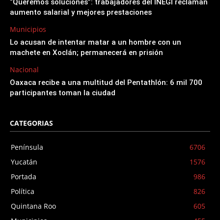
“Queremos soluciones”: trabajadores del INEGI reclaman
aumento salarial y mejores prestaciones
Municipios
Lo acusan de intentar matar a un hombre con un
machete en Xoclán; permanecerá en prisión
Nacional
Oaxaca recibe a una multitud del Pentathlón: 6 mil 700
participantes toman la ciudad
CATEGORIAS
Península
6706
Yucatán
1576
Portada
986
Política
826
Quintana Roo
605