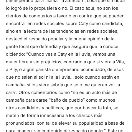
desesperado para “llamar la atención”, cosa que sin duda
lo logró se lo propusiera o no. El caso aquí, no son los
cientos de cometarios a favor o en contra que se pueden
encontrar en redes sociales sobre Caty como candidata,
sino en la lectura de las tendencias en redes sociales,
destacó el respaldo popular y la buena opinión de la
gente local que defendía y que asegura que la conoce
diciendo: “Cuando ves a Caty en la lluvia, vemos una
mujer libre y sin prejuicios, contrario a que si viera a Vila,
a Pily, o algún panista o empresario acomodado, de esos
que no salen al sol ni a la lluvia… solo cuando están en
campaña, si los viera sabría que solo me quieren ver la
cara”. Otros comentarios como “no es un acto más de
campaña para darse “baño de pueblo” como muchos
otros candidatos y políticos, que por buscar la foto, se
meten de forma innecesaria a los charcos más
pronunciados, con tal de elevar su popularidad a base de
pura imagen, sin contenido ni respaldo popular”. Este no