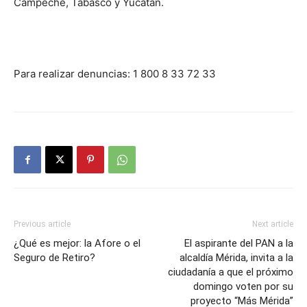
Campeche, Tabasco y Yucatán.
Para realizar denuncias: 1 800 8 33 72 33
Previous article
Next article
¿Qué es mejor: la Afore o el
El aspirante del PAN a la
Seguro de Retiro?
alcaldía Mérida, invita a la
ciudadanía a que el próximo
domingo voten por su
proyecto “Más Mérida”