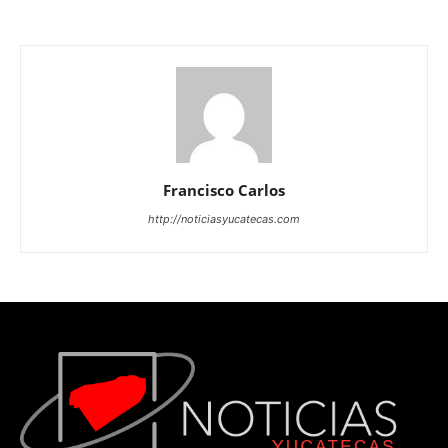
Francisco Carlos
http://noticiasyucatecas.com