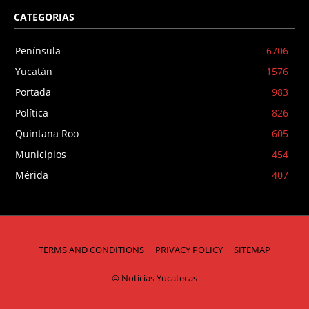
CATEGORIAS
Península
6706
Yucatán
1576
Portada
983
Política
826
Quintana Roo
605
Municipios
454
Mérida
407
TERMS AND CONDITIONS
PRIVACY POLICY
SITEMAP
© Noticias Yucatecas