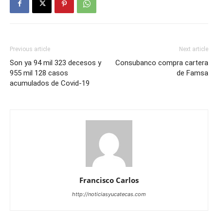
Previous article
Next article
Son ya 94 mil 323 decesos y
Consubanco compra cartera
955 mil 128 casos
de Famsa
acumulados de Covid-19
Francisco Carlos
http://noticiasyucatecas.com