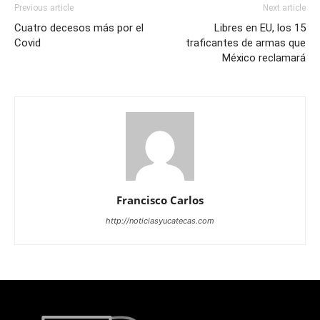
Previous article
Next article
Cuatro decesos más por el
Libres en EU, los 15
Covid
traficantes de armas que
México reclamará
Francisco Carlos
http://noticiasyucatecas.com