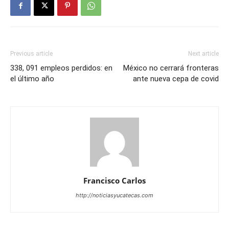
Previous article
Next article
338, 091 empleos perdidos: en
México no cerrará fronteras
el último año
ante nueva cepa de covid
Francisco Carlos
http://noticiasyucatecas.com