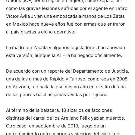
Unidos (ICE, por su siglas en inglés), Jaime Zapata, así
como las graves lesiones sufridas por el agente en retiro
Víctor Ávila Jr. en una emboscada a manos de Los Zetas
en México hace nueve años fue con armas que entraron
al país gracias a dicho operativo.
La madre de Zapata y algunos legisladores han apoyado
esta versión, aunque la ATF la ha negado oficialmente.
De acuerdo con un reporte del Departamento de Justicia,
una de las armas de Rápido y Furioso, comprada en 2008
en Arizona, fue hallada ese mismo año en el sitio de una
de las peores batallas jamás vividas por Tijuana.
Al término de la balacera, 18 sicarios de facciones
distintas del cártel de los Arellano Félix yacían muertos.
Otro caso: en septiembre de 2010, luego de un
enfrentamiento entre marinos y sicarios del cártel del