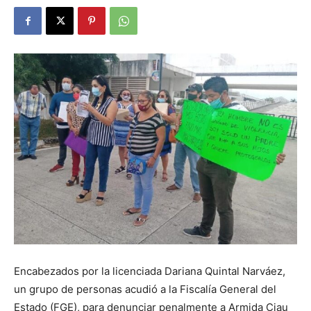
Encabezados por la licenciada Dariana Quintal Narváez,
un grupo de personas acudió a la Fiscalía General del
Estado (FGE), para denunciar penalmente a Armida Ciau