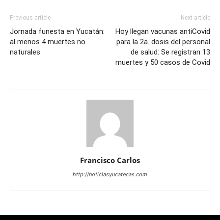
Previous article
Next article
Jornada funesta en Yucatán:
Hoy llegan vacunas antiCovid
al menos 4 muertes no
para la 2a. dosis del personal
naturales
de salud: Se registran 13
muertes y 50 casos de Covid
Francisco Carlos
http://noticiasyucatecas.com