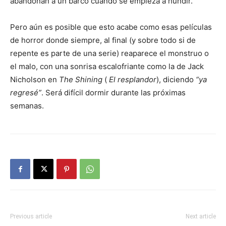
abandonan a un barco cuando se empieza a hundir.
Pero aún es posible que esto acabe como esas películas
de horror donde siempre, al final (y sobre todo si de
repente es parte de una serie) reaparece el monstruo o
el malo, con una sonrisa escalofriante como la de Jack
Nicholson en
The Shining
(
El resplandor
), diciendo
ya
regresé
. Será difícil dormir durante las próximas
semanas.
Previous article
Next article