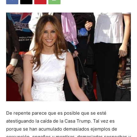
De repente parece que es posible que se esté
atestiguando la caída de la Casa Trump. Tal vez es
porque se han acumulado demasiados ejemplos de
corrupción, engaños y mentiras, demasiadas sospechas y