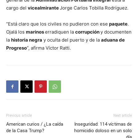
cargo del
vicealmirante
Jorge Carlos Tobilla Rodríguez.
“Está claro que los civiles no pudieron con ese
paquete
.
Ojalá los
marinos
erradiquen la
corrupción
y documenten
la
historia negra
y oculta del puerto y de la
aduana de
Progreso
“, afirma Víctor Ratti.
Previous article
Next article
American curios / ¿La caída
Inseguridad: 114 víctimas de
de la Casa Trump?
homicidio doloso en un solo
día