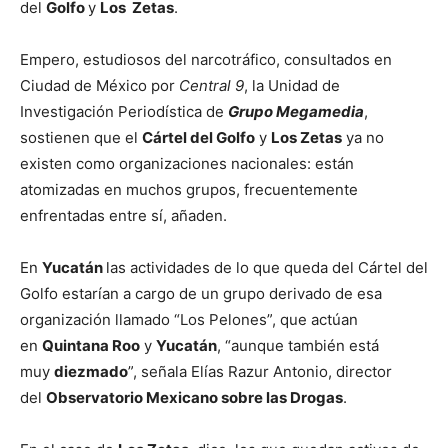
del
Golfo
y
Los Zetas
.
Empero, estudiosos del narcotráfico, consultados en
Ciudad de México por
Central 9
, la Unidad de
Investigación Periodística de
Grupo Megamedia
,
sostienen que el
Cártel del Golfo
y
Los Zetas
ya no
existen como organizaciones nacionales: están
atomizadas en muchos grupos, frecuentemente
enfrentadas entre sí, añaden.
En
Yucatán
las actividades de lo que queda del Cártel del
Golfo estarían a cargo de un grupo derivado de esa
organización llamado “Los Pelones”, que actúan
en
Quintana Roo
y
Yucatán
, “aunque también está
muy
diezmado
”, señala Elías Razur Antonio, director
del
Observatorio Mexicano sobre las Drogas
.