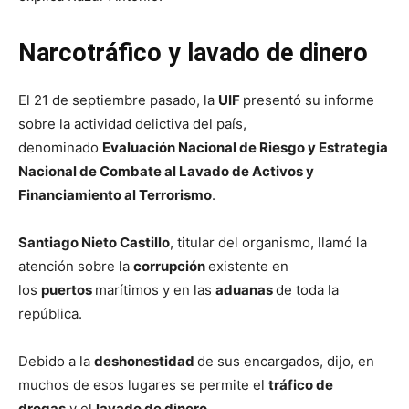
Narcotráfico y lavado de dinero
El 21 de septiembre pasado, la
UIF
presentó su informe
sobre la actividad delictiva del país,
denominado
Evaluación Nacional de Riesgo y Estrategia
Nacional de Combate al Lavado de Activos y
Financiamiento al Terrorismo
.
Santiago Nieto Castillo
, titular del organismo, llamó la
atención sobre la
corrupción
existente en
los
puertos
marítimos y en las
aduanas
de toda la
república.
Debido a la
deshonestidad
de sus encargados, dijo, en
muchos de esos lugares se permite el
tráfico de
drogas
y el
lavado de dinero
.