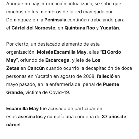
Aunque no hay información actualizada, se sabe que
muchos de los miembros de la red manejada por
Domínguez en la
Península
continúan trabajando para
el
Cártel del Noroeste
, en
Quintana Roo
y
Yucatán
.
Por cierto, un destacado elemento de esta
organización,
Moisés Escamilla May
, alias “
El Gordo
May
”, oriundo de
Escárcega
, y jefe de
Los
Zetas
en
Cancún
cuando ocurrió la decapitación de doce
personas en Yucatán en agosto de 2008,
falleció
en
mayo pasado, en la enfermería del penal de
Puente
Grande
, víctima de Covid-19.
Escamilla May
fue acusado de participar en
esos
asesinatos
y cumplía una condena de
37 años de
cárce
l.