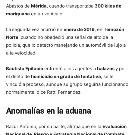
Abastos de
Mérida
, cuando transportaba
300 kilos de
mariguana
en un vehículo.
La segunda vez ocurrió en
enero de 2019
, en
Temozón
Norte
, cuando no obedeció una señal de alto de la
policía, que lo detectó manejando un automóvil de lujo a
alta velocidad.
Bautista Epitacio
enfrentó a los agentes a
balazos
y por
el delito de
homicidio en grado de tentativa
, se le
vinculó a proceso, aunque su grupo seguiría funcionando
normalmente, dice Ratti Fernández.
Anomalías en la aduana
Razur Antonio, por su parte, afirma que en la
Evaluación
Nacional de Riesgo y Estrategia Nacional de Combate