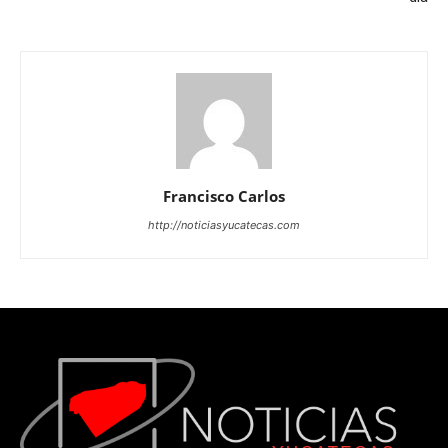
Francisco Carlos
http://noticiasyucatecas.com