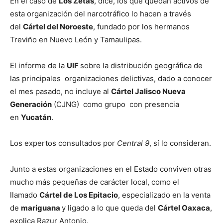
En el caso de
Los Zetas
, dice, los que quedan activos de
esta organización del narcotráfico lo hacen a través
del
Cártel del Noroeste
, fundado por los hermanos
Treviño en Nuevo León y Tamaulipas.
El informe de la
UIF
sobre la distribución geográfica de
las principales organizaciones delictivas, dado a conocer
el mes pasado, no incluye al
Cártel Jalisco Nueva
Generación
(CJNG) como grupo con presencia
en
Yucatán
.
Los expertos consultados por
Central 9
, sí lo consideran.
Junto a estas organizaciones en el Estado conviven otras
mucho más pequeñas de carácter local, como el
llamado
Cártel de Los Epitacio
, especializado en la venta
de
mariguana
y ligado a lo que queda del
Cártel Oaxaca
,
explica Razur Antonio.