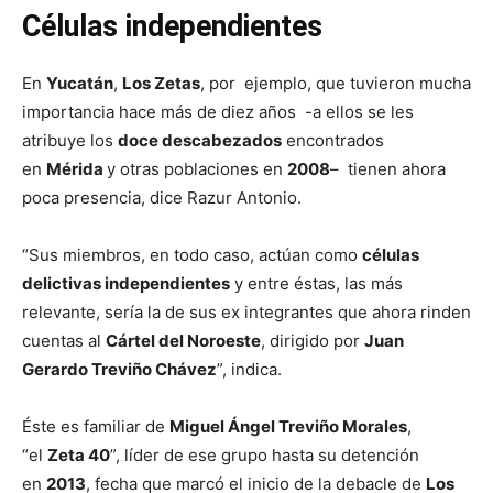
Células independientes
En
Yucatán
,
Los Zetas
, por ejemplo, que tuvieron mucha
importancia hace más de diez años -a ellos se les
atribuye los
doce descabezados
encontrados
en
Mérida
y otras poblaciones en
2008
– tienen ahora
poca presencia, dice Razur Antonio.
“Sus miembros, en todo caso, actúan como
células
delictivas independientes
y entre éstas, las más
relevante, sería la de sus ex integrantes que ahora rinden
cuentas al
Cártel del Noroeste
, dirigido por
Juan
Gerardo Treviño Chávez
”, indica.
Éste es familiar de
Miguel Ángel Treviño Morales
,
“el
Zeta 40
”, líder de ese grupo hasta su detención
en
2013
, fecha que marcó el inicio de la debacle de
Los