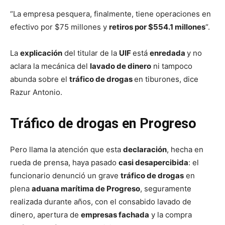
“La empresa pesquera, finalmente, tiene operaciones en
efectivo por $75 millones y
retiros por $554.1 millones
“.
La
explicación
del titular de la
UIF
está
enredada
y no
aclara la mecánica del
lavado de dinero
ni tampoco
abunda sobre el
tráfico de drogas
en tiburones, dice
Razur Antonio.
Tráfico de drogas en Progreso
Pero llama la atención que esta
declaración
, hecha en
rueda de prensa, haya pasado
casi desapercibida
: el
funcionario denunció un grave
tráfico de drogas
en
plena
aduana marítima de Progreso
, seguramente
realizada durante años, con el consabido lavado de
dinero, apertura de
empresas fachada
y la compra