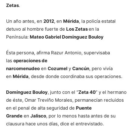
Zetas
.
Un año antes, en
2012
, en
Mérida
, la policía estatal
detuvo al hombre fuerte de
Los Zetas
en la
Península:
Mateo Gabriel Domínguez Bouloy
Ésta persona, afirma Razur Antonio, supervisaba
las
operaciones de
narcomenudeo
en
Cozumel
y
Cancún
, pero vivía
en
Mérida
, desde donde coordinaba sus operaciones.
Domínguez Bouloy
, junto con el “
Zeta 40
” y el hermano
de éste, Omar Treviño Morales, permanecían recluidos
en el penal de alta seguridad de
Puente
Grande
en
Jalisco
, por lo menos hasta antes de su
clausura hace unos días, dice el entrevistado.