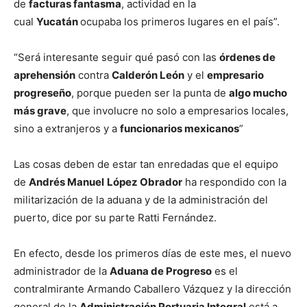
de
facturas fantasma
, actividad en la
cual
Yucatán
ocupaba los primeros lugares en el país”.
“Será interesante seguir qué pasó con las
órdenes de
aprehensión
contra
Calderón León
y el
empresario
progreseño
, porque pueden ser la punta de
algo mucho
más grave
, que involucre no solo a empresarios locales,
sino a extranjeros y a
funcionarios mexicanos
”
Las cosas deben de estar tan enredadas que el equipo
de
Andrés Manuel
López Obrador
ha respondido con la
militarización de la aduana y de la administración del
puerto, dice por su parte Ratti Fernández.
En efecto, desde los primeros días de este mes, el nuevo
administrador de la
Aduana de Progreso
es el
contralmirante Armando Caballero Vázquez y la dirección
general de la
Administración Portuaria Integral
está a