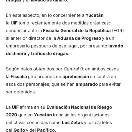
En este aspecto, en lo concerniente a
Yucatán
,
la
UIF
tomó recientemente dos medidas drásticas:
denunciar ante la
Fiscalía General de la República
(FGR)
al anterior director de la
Aduana de Progreso
y a un
empresario pesquero de ese lugar, por presunto
lavado
de dinero
y
tráfico de drogas
.
Según datos obtenidos por
Central 9,
en ambos casos
la
Fiscalía
giró órdenes de
aprehensión
en contra de
esos dos personajes, que se han
amparado
para evitar
ser detenidos.
La
UIF
afirma en su
Evaluación Nacional de Riesgo
2020
que en
Yucatán
trabajan las organizaciones
delictivas conocidas como
Los Zetas
y los cárteles
del
Golfo
y del
Pacífico
.