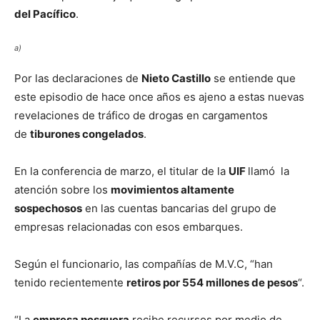
del Pacífico
.
a)
Por las declaraciones de
Nieto Castillo
se entiende que
este episodio de hace once años es ajeno a estas nuevas
revelaciones de tráfico de drogas en cargamentos
de
tiburones congelados
.
En la conferencia de marzo, el titular de la
UIF
llamó la
atención sobre los
movimientos altamente
sospechosos
en las cuentas bancarias del grupo de
empresas relacionadas con esos embarques.
Según el funcionario, las compañías de M.V.C, “han
tenido recientemente
retiros por 554 millones de pesos
“.
“La
empresa pesquera
recibe recursos por medio de