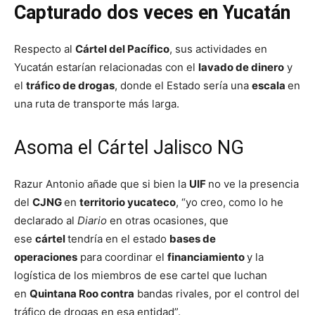
Capturado dos veces en Yucatán
Respecto al
Cártel del Pacífico
, sus actividades en
Yucatán estarían relacionadas con el
lavado de dinero
y
el
tráfico de drogas
, donde el Estado sería una
escala
en
una ruta de transporte más larga.
Asoma el Cártel Jalisco NG
Razur Antonio añade que si bien la
UIF
no ve la presencia
del
CJNG
en
territorio yucateco
, “yo creo, como lo he
declarado al
Diario
en otras ocasiones, que
ese
cártel
tendría en el estado
bases de
operaciones
para coordinar el
financiamiento
y la
logística de los miembros de ese cartel que luchan
en
Quintana Roo contra
bandas rivales, por el control del
tráfico de drogas en esa entidad”.