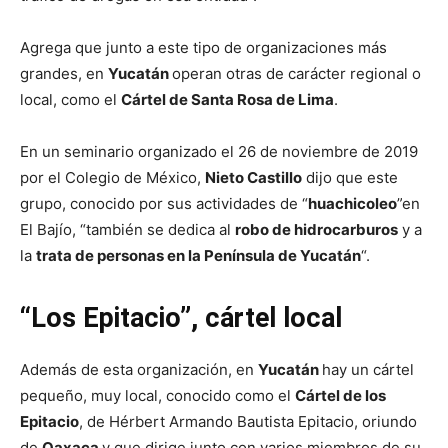
Agrega que junto a este tipo de organizaciones más
grandes, en
Yucatán
operan otras de carácter regional o
local, como el
Cártel de Santa Rosa de Lima
.
En un seminario organizado el 26 de noviembre de 2019
por el Colegio de México,
Nieto Castillo
dijo que este
grupo, conocido por sus actividades de “
huachicoleo
”en
El Bajío, “también se dedica al
robo de hidrocarburos
y a
la
trata de personas en la Península de Yucatán
“.
“Los Epitacio”, cártel local
Además de esta organización, en
Yucatán
hay un cártel
pequeño, muy local, conocido como el
Cártel de los
Epitacio
, de Hérbert Armando Bautista Epitacio, oriundo
de
Oaxaca
y que dirige junto con varios miembros de su