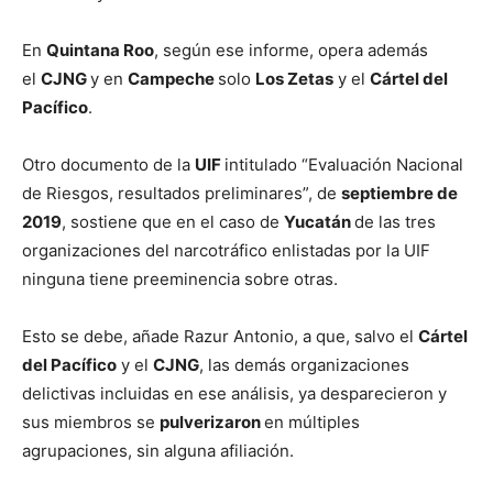
En
Quintana Roo
, según ese informe, opera además
el
CJNG
y en
Campeche
solo
Los Zetas
y el
Cártel del
Pacífico
.
Otro documento de la
UIF
intitulado “Evaluación Nacional
de Riesgos, resultados preliminares”, de
septiembre de
2019
, sostiene que en el caso de
Yucatán
de las tres
organizaciones del narcotráfico enlistadas por la UIF
ninguna tiene preeminencia sobre otras.
Esto se debe, añade Razur Antonio, a que, salvo el
Cártel
del Pacífico
y el
CJNG
, las demás organizaciones
delictivas incluidas en ese análisis, ya desparecieron y
sus miembros se
pulverizaron
en múltiples
agrupaciones, sin alguna afiliación.