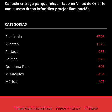
Kanasín entrega parque rehabilitado en Villas de Oriente
con nuevas áreas infantiles y mejor iluminación
CATEGORIAS
Península
6706
Yucatán
1576
Portada
983
Política
826
Quintana Roo
605
Municipios
454
Mérida
407
TERMS AND CONDITIONS
PRIVACY POLICY
SITEMAP