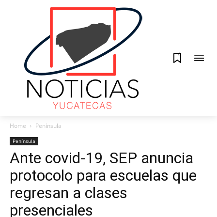
0
Home
Península
Península
Ante covid-19, SEP anuncia
protocolo para escuelas que
regresan a clases
presenciales