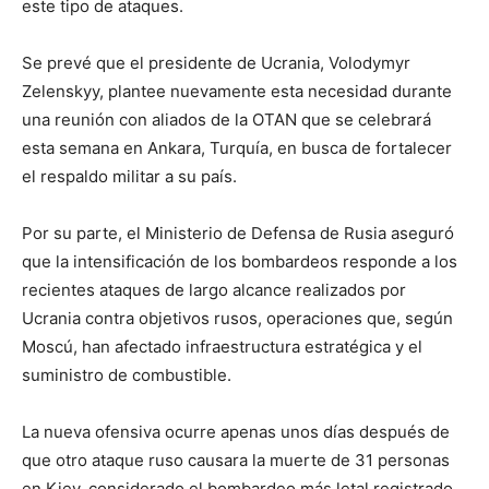
este tipo de ataques.
Se prevé que el presidente de Ucrania, Volodymyr
Zelenskyy, plantee nuevamente esta necesidad durante
una reunión con aliados de la OTAN que se celebrará
esta semana en Ankara, Turquía, en busca de fortalecer
el respaldo militar a su país.
Por su parte, el Ministerio de Defensa de Rusia aseguró
que la intensificación de los bombardeos responde a los
recientes ataques de largo alcance realizados por
Ucrania contra objetivos rusos, operaciones que, según
Moscú, han afectado infraestructura estratégica y el
suministro de combustible.
La nueva ofensiva ocurre apenas unos días después de
que otro ataque ruso causara la muerte de 31 personas
en Kiev, considerado el bombardeo más letal registrado