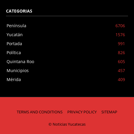
CATEGORIAS
Península
6706
Yucatán
1576
Portada
991
Política
826
Quintana Roo
605
Municipios
457
Mérida
409
TERMS AND CONDITIONS
PRIVACY POLICY
SITEMAP
© Noticias Yucatecas