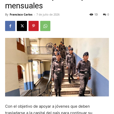
mensuales
By
Francisco Carlos
-
7 de julio de 2026
13
0
Con el objetivo de apoyar a jóvenes que deben
trasladarse a la capital del país para continuar su