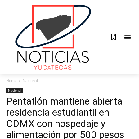
0
Home
Nacional
Nacional
Pentatlón mantiene abierta
residencia estudiantil en
CDMX con hospedaje y
alimentación por 500 pesos