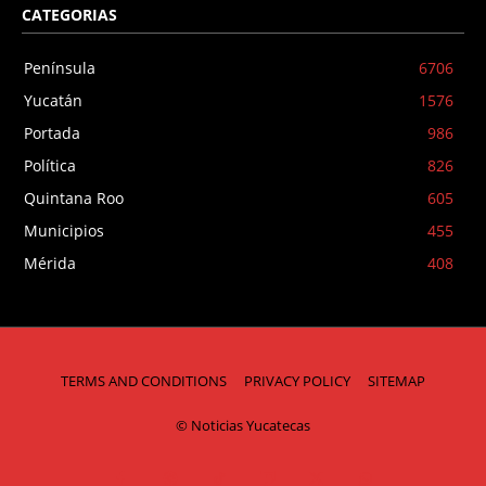
CATEGORIAS
Península
6706
Yucatán
1576
Portada
986
Política
826
Quintana Roo
605
Municipios
455
Mérida
408
TERMS AND CONDITIONS
PRIVACY POLICY
SITEMAP
© Noticias Yucatecas