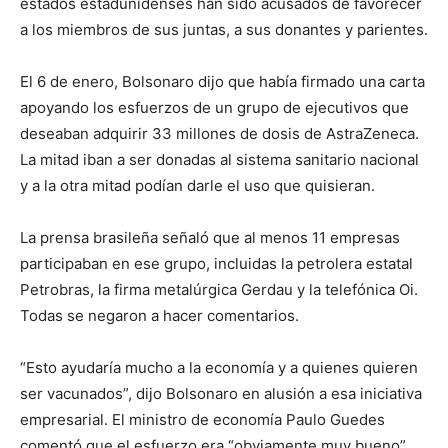
estados estadunidenses han sido acusados de favorecer
a los miembros de sus juntas, a sus donantes y parientes.
El 6 de enero, Bolsonaro dijo que había firmado una carta
apoyando los esfuerzos de un grupo de ejecutivos que
deseaban adquirir 33 millones de dosis de AstraZeneca.
La mitad iban a ser donadas al sistema sanitario nacional
y a la otra mitad podían darle el uso que quisieran.
La prensa brasileña señaló que al menos 11 empresas
participaban en ese grupo, incluidas la petrolera estatal
Petrobras, la firma metalúrgica Gerdau y la telefónica Oi.
Todas se negaron a hacer comentarios.
“Esto ayudaría mucho a la economía y a quienes quieren
ser vacunados”, dijo Bolsonaro en alusión a esa iniciativa
empresarial. El ministro de economía Paulo Guedes
comentó que el esfuerzo era “obviamente muy bueno”.