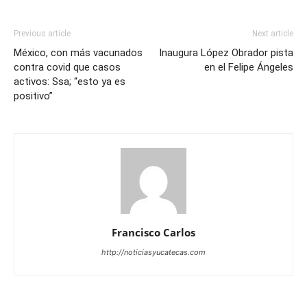
Previous article
Next article
México, con más vacunados
Inaugura López Obrador pista
contra covid que casos
en el Felipe Ángeles
activos: Ssa; “esto ya es
positivo”
Francisco Carlos
http://noticiasyucatecas.com